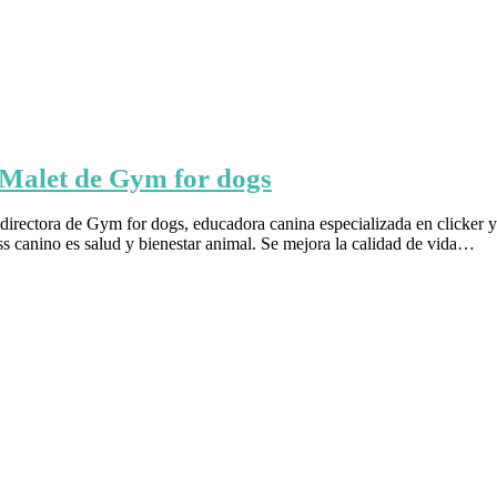
a Malet de Gym for dogs
directora de Gym for dogs, educadora canina especializada en clicker y
ess canino es salud y bienestar animal. Se mejora la calidad de vida…