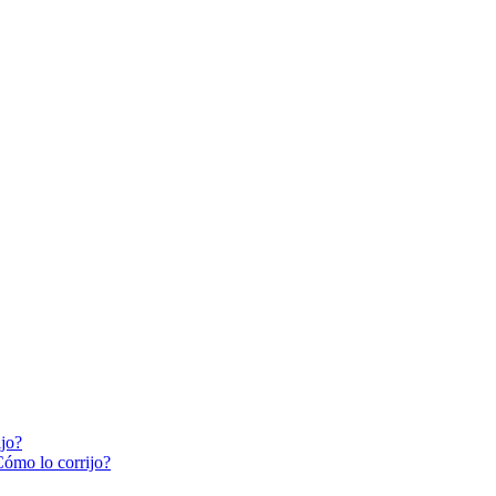
ijo?
Cómo lo corrijo?