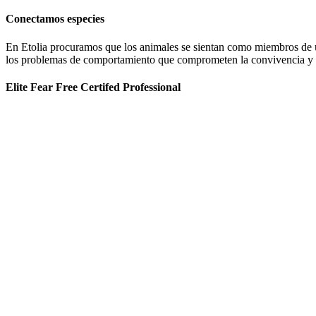
Conectamos especies
En Etolia procuramos que los animales se sientan como miembros de una
los problemas de comportamiento que comprometen la convivencia y g
Elite Fear Free Certifed Professional