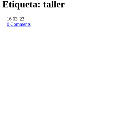
Etiqueta:
taller
16
03 '23
0
Comments