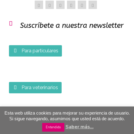

Suscríbete a nuestra newsletter
Para particulares

Para veterinarios

Esta web utiliza cookies para mejorar su experiencia de usuario.
Si sigue navegando, asumimos que usted está de acuerdo.
Saber más...
Entendido
© 2007 - 2021 Etolia · Etología Veterinaria