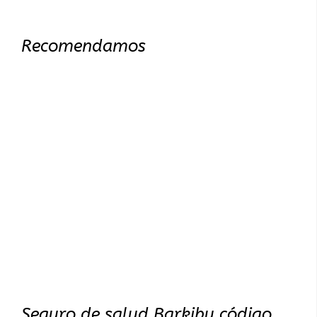
Recomendamos
Seguro de salud Barkibu código