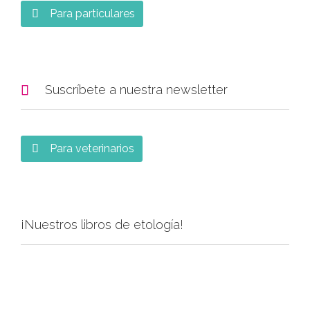
Para particulares


Suscríbete a nuestra newsletter
Para veterinarios

¡Nuestros libros de etología!