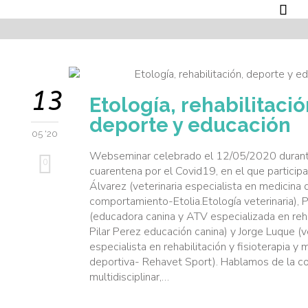

13
Etología, rehabilitació
deporte y educación
05 '20
Webseminar celebrado el 12/05/2020 durant
0
cuarentena por el Covid19, en el que particip
Álvarez (veterinaria especialista en medicina 
comportamiento-Etolia.Etología veterinaria), P
(educadora canina y ATV especializada en reha
Pilar Perez educación canina) y Jorge Luque (v
especialista en rehabilitación y fisioterapia y 
deportiva- Rehavet Sport). Hablamos de la c
multidisciplinar,…