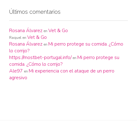
Últimos comentarios
Rosana Álvarez
Vet & Go
en
Vet & Go
Raquel
en
Rosana Álvarez
Mi perro protege su comida. ¿Cómo
en
lo corrijo?
https://mostbet-portugal.info/
Mi perro protege su
en
comida. ¿Cómo lo corrijo?
Ale97
Mi experiencia con el ataque de un perro
en
agresivo