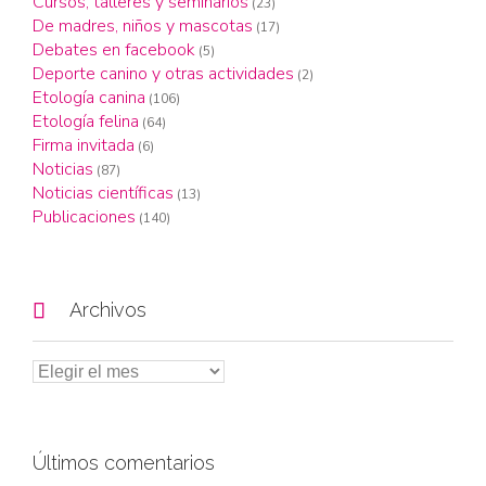
Cursos, talleres y seminarios
(23)
De madres, niños y mascotas
(17)
Debates en facebook
(5)
Deporte canino y otras actividades
(2)
Etología canina
(106)
Etología felina
(64)
Firma invitada
(6)
Noticias
(87)
Noticias científicas
(13)
Publicaciones
(140)

Archivos
Últimos comentarios