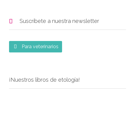

Suscríbete a nuestra newsletter
Para veterinarios

¡Nuestros libros de etología!