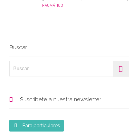
TRAUMÁTICO
Buscar
Search for:

Suscríbete a nuestra newsletter
Para particulares
