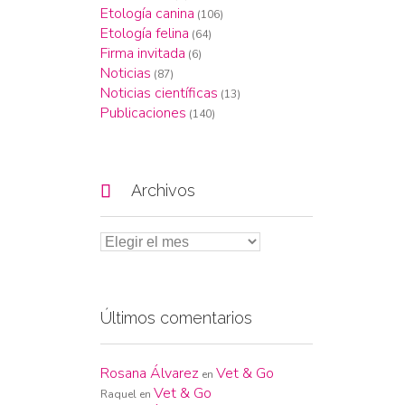
Etología canina
(106)
Etología felina
(64)
Firma invitada
(6)
Noticias
(87)
Noticias científicas
(13)
Publicaciones
(140)

Archivos
Últimos comentarios
Rosana Álvarez
Vet & Go
en
Vet & Go
Raquel
en