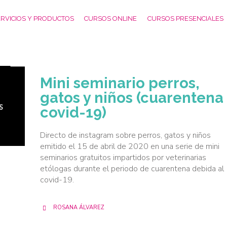
RVICIOS Y PRODUCTOS
CURSOS ONLINE
CURSOS PRESENCIALES
Mini seminario perros,
gatos y niños (cuarentena
covid-19)
Directo de instagram sobre perros, gatos y niños
emitido el 15 de abril de 2020 en una serie de mini
seminarios gratuitos impartidos por veterinarias
etólogas durante el periodo de cuarentena debida al
covid-19.
ROSANA ÁLVAREZ
