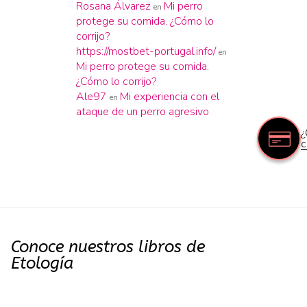
Rosana Álvarez
Mi perro
en
protege su comida. ¿Cómo lo
corrijo?
https://mostbet-portugal.info/
en
Mi perro protege su comida.
¿Cómo lo corrijo?
Ale97
Mi experiencia con el
en
ataque de un perro agresivo
¿
c
Conoce nuestros libros de
Etología