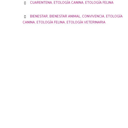
CATEGORY
CUARENTENA
,
ETOLOGÍA CANINA
,
ETOLOGÍA FELINA

CATEGORY
BIENESTAR
,
BIENESTAR ANIMAL
,
CONVIVENCIA
,
ETOLOGÍA

CANINA
,
ETOLOGÍA FELINA
,
ETOLOGÍA VETERINARIA