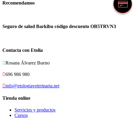
Recomendamos
Seguro de salud Barkibu código descuento OB5TRVN3
Contacta con Etolia

Rosana Álvarez Bueno

696 986 980

info@etologiaveterinaria.net
Tienda online
Servicios y productos
Cursos