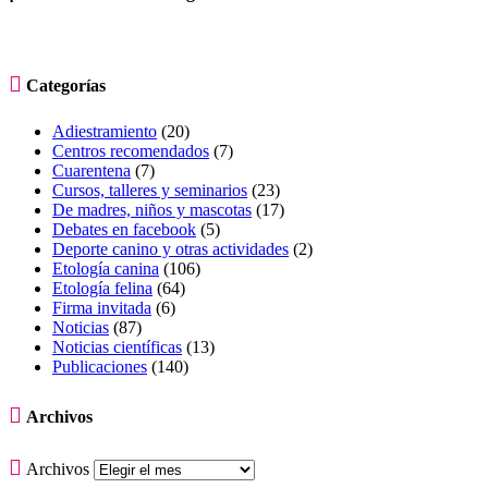

Categorías
Adiestramiento
(20)
Centros recomendados
(7)
Cuarentena
(7)
Cursos, talleres y seminarios
(23)
De madres, niños y mascotas
(17)
Debates en facebook
(5)
Deporte canino y otras actividades
(2)
Etología canina
(106)
Etología felina
(64)
Firma invitada
(6)
Noticias
(87)
Noticias científicas
(13)
Publicaciones
(140)

Archivos

Archivos