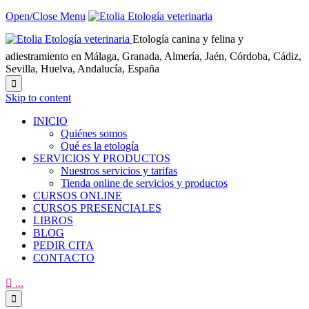
Open/Close Menu
Etología canina y felina y
adiestramiento en Málaga, Granada, Almería, Jaén, Córdoba, Cádiz,
Sevilla, Huelva, Andalucía, España

Skip to content
INICIO
Quiénes somos
Qué es la etología
SERVICIOS Y PRODUCTOS
Nuestros servicios y tarifas
Tienda online de servicios y productos
CURSOS ONLINE
CURSOS PRESENCIALES
LIBROS
BLOG
PEDIR CITA
CONTACTO

...
