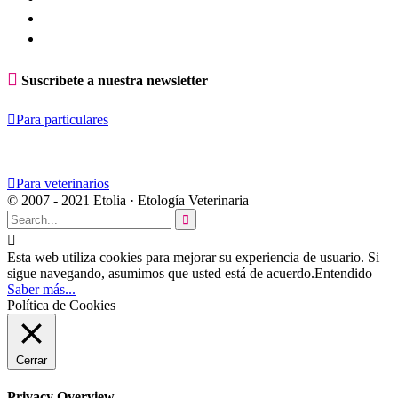

Suscríbete a nuestra newsletter

Para particulares

Para veterinarios
© 2007 - 2021 Etolia · Etología Veterinaria


Esta web utiliza cookies para mejorar su experiencia de usuario. Si
sigue navegando, asumimos que usted está de acuerdo.
Entendido
Saber más...
Política de Cookies
Cerrar
Privacy Overview