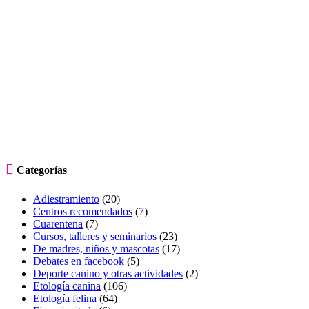

Categorías
Adiestramiento
(20)
Centros recomendados
(7)
Cuarentena
(7)
Cursos, talleres y seminarios
(23)
De madres, niños y mascotas
(17)
Debates en facebook
(5)
Deporte canino y otras actividades
(2)
Etología canina
(106)
Etología felina
(64)