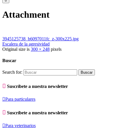
Attachment
3945125738_b6097011fc_z-300x225.jpg
Escalera de la agresividad
Original size is
300 × 248
pixels
Buscar
Search for:

Suscríbete a nuestra newsletter

Para particulares

Suscríbete a nuestra newsletter

Para veterinarios