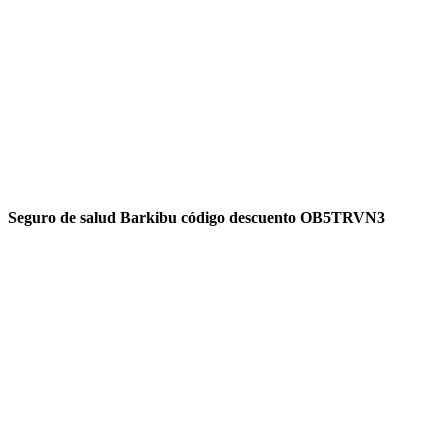
Seguro de salud Barkibu código descuento OB5TRVN3