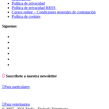
Política de privacidad
Política de privacidad RRSS
Cursos online – Condiciones generales de contratación
Política de cookies
Síguenos

Suscríbete a nuestra newsletter

Para particulares

Para veterinarios
© 2007 - 2021 Etolia · Etología Veterinaria