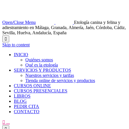
Open/Close Menu
Etología canina y felina y
adiestramiento en Málaga, Granada, Almería, Jaén, Córdoba, Cádiz,
Sevilla, Huelva, Andalucía, España

Skip to content
INICIO
Quiénes somos
Qué es la etología
SERVICIOS Y PRODUCTOS
Nuestros servicios y tarifas
Tienda online de servicios y productos
CURSOS ONLINE
CURSOS PRESENCIALES
LIBROS
BLOG
PEDIR CITA
CONTACTO

...
