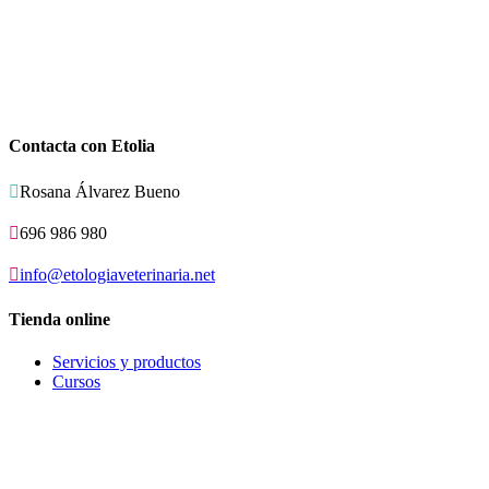
Contacta con Etolia

Rosana Álvarez Bueno

696 986 980

info@etologiaveterinaria.net
Tienda online
Servicios y productos
Cursos