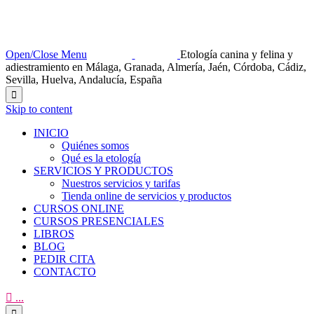
Open/Close Menu
Etología canina y felina y
adiestramiento en Málaga, Granada, Almería, Jaén, Córdoba, Cádiz,
Sevilla, Huelva, Andalucía, España

Skip to content
INICIO
Quiénes somos
Qué es la etología
SERVICIOS Y PRODUCTOS
Nuestros servicios y tarifas
Tienda online de servicios y productos
CURSOS ONLINE
CURSOS PRESENCIALES
LIBROS
BLOG
PEDIR CITA
CONTACTO

...
