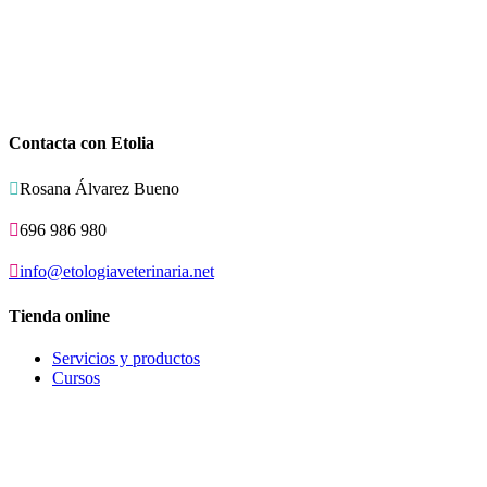
Contacta con Etolia

Rosana Álvarez Bueno

696 986 980

info@etologiaveterinaria.net
Tienda online
Servicios y productos
Cursos