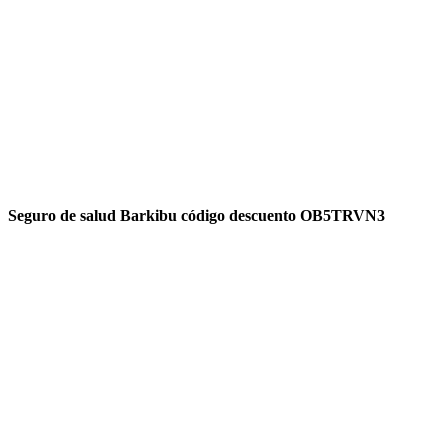
Seguro de salud Barkibu código descuento OB5TRVN3