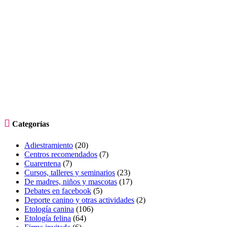

Categorías
Adiestramiento
(20)
Centros recomendados
(7)
Cuarentena
(7)
Cursos, talleres y seminarios
(23)
De madres, niños y mascotas
(17)
Debates en facebook
(5)
Deporte canino y otras actividades
(2)
Etología canina
(106)
Etología felina
(64)