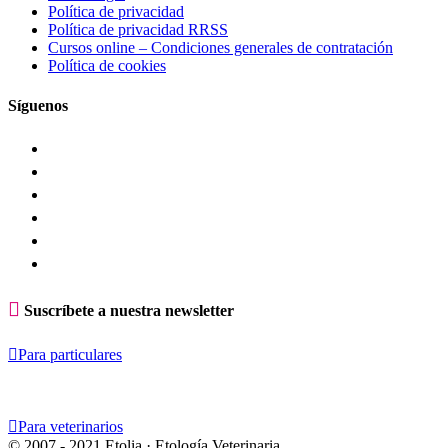
Política de privacidad
Política de privacidad RRSS
Cursos online – Condiciones generales de contratación
Política de cookies
Síguenos

Suscríbete a nuestra newsletter

Para particulares

Para veterinarios
© 2007 - 2021 Etolia · Etología Veterinaria