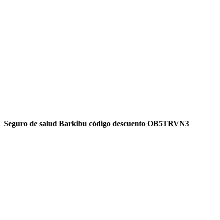
Seguro de salud Barkibu código descuento OB5TRVN3