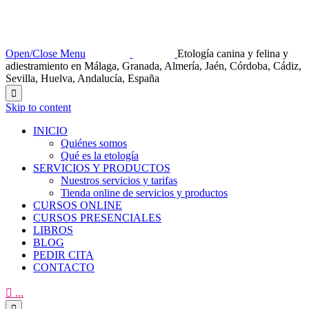
Open/Close Menu
Etología canina y felina y
adiestramiento en Málaga, Granada, Almería, Jaén, Córdoba, Cádiz,
Sevilla, Huelva, Andalucía, España

Skip to content
INICIO
Quiénes somos
Qué es la etología
SERVICIOS Y PRODUCTOS
Nuestros servicios y tarifas
Tienda online de servicios y productos
CURSOS ONLINE
CURSOS PRESENCIALES
LIBROS
BLOG
PEDIR CITA
CONTACTO

...
