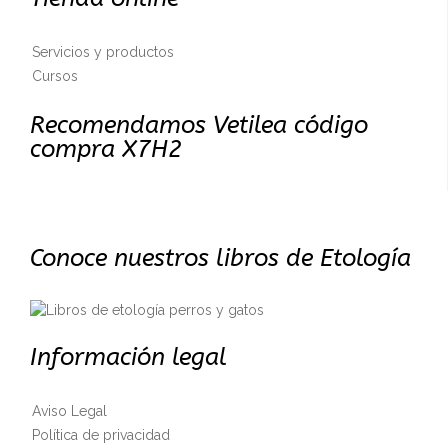
Servicios y productos
Cursos
Recomendamos Vetilea código
compra X7H2
Conoce nuestros libros de Etología
Información legal
Aviso Legal
Política de privacidad