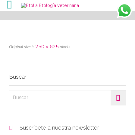

250 × 625
Original size is
pixels
Buscar
Search for:

Suscríbete a nuestra newsletter