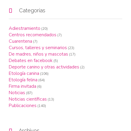

Categorías
Adiestramiento
(20)
Centros recomendados
(7)
Cuarentena
(7)
Cursos, talleres y seminarios
(23)
De madres, niños y mascotas
(17)
Debates en facebook
(5)
Deporte canino y otras actividades
(2)
Etología canina
(106)
Etología felina
(64)
Firma invitada
(6)
Noticias
(87)
Noticias científicas
(13)
Publicaciones
(140)

Archivos