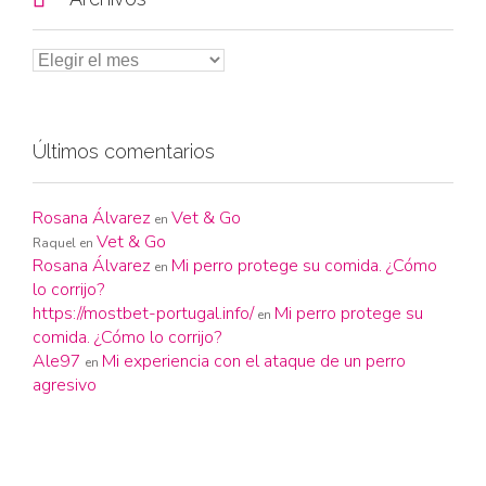
Últimos comentarios
Rosana Álvarez
Vet & Go
en
Vet & Go
Raquel
en
Rosana Álvarez
Mi perro protege su comida. ¿Cómo
en
lo corrijo?
https://mostbet-portugal.info/
Mi perro protege su
en
comida. ¿Cómo lo corrijo?
Ale97
Mi experiencia con el ataque de un perro
en
agresivo