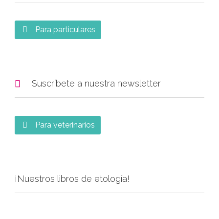
Para particulares


Suscríbete a nuestra newsletter
Para veterinarios

¡Nuestros libros de etología!