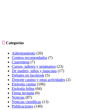

Categorías
Adiestramiento
(20)
Centros recomendados
(7)
Cuarentena
(7)
Cursos, talleres y seminarios
(23)
De madres, niños y mascotas
(17)
Debates en facebook
(5)
Deporte canino y otras actividades
(2)
Etología canina
(106)
Etología felina
(64)
Firma invitada
(6)
Noticias
(87)
Noticias científicas
(13)
Publicaciones
(140)