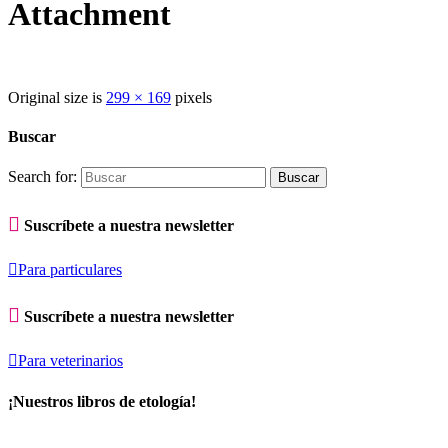
Attachment
Original size is
299 × 169
pixels
Buscar
Search for:

Suscríbete a nuestra newsletter

Para particulares

Suscríbete a nuestra newsletter

Para veterinarios
¡Nuestros libros de etología!