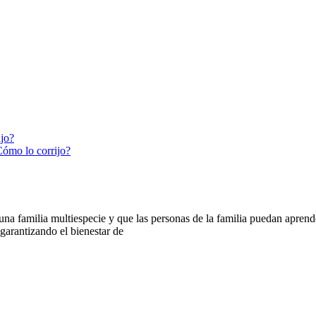
ijo?
Cómo lo corrijo?
 familia multiespecie y que las personas de la familia puedan aprender
arantizando el bienestar de