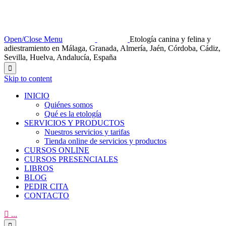
Open/Close Menu
Etología canina y felina y
adiestramiento en Málaga, Granada, Almería, Jaén, Córdoba, Cádiz,
Sevilla, Huelva, Andalucía, España

Skip to content
INICIO
Quiénes somos
Qué es la etología
SERVICIOS Y PRODUCTOS
Nuestros servicios y tarifas
Tienda online de servicios y productos
CURSOS ONLINE
CURSOS PRESENCIALES
LIBROS
BLOG
PEDIR CITA
CONTACTO

...
