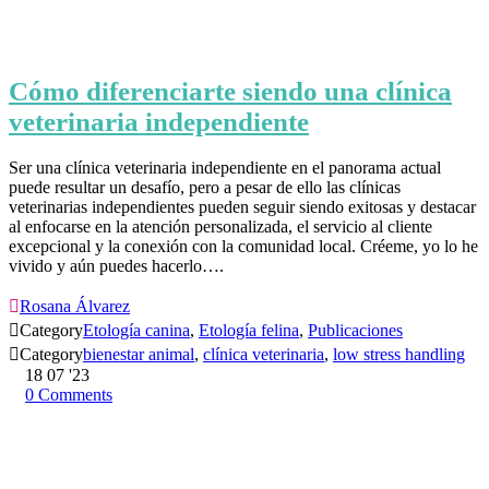
Cómo diferenciarte siendo una clínica
veterinaria independiente
Ser una clínica veterinaria independiente en el panorama actual
puede resultar un desafío, pero a pesar de ello las clínicas
veterinarias independientes pueden seguir siendo exitosas y destacar
al enfocarse en la atención personalizada, el servicio al cliente
excepcional y la conexión con la comunidad local. Créeme, yo lo he
vivido y aún puedes hacerlo….

Rosana Álvarez

Category
Etología canina
,
Etología felina
,
Publicaciones

Category
bienestar animal
,
clínica veterinaria
,
low stress handling
18
07 '23
0
Comments