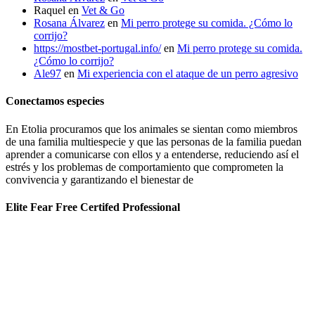
Raquel
en
Vet & Go
Rosana Álvarez
en
Mi perro protege su comida. ¿Cómo lo
corrijo?
https://mostbet-portugal.info/
en
Mi perro protege su comida.
¿Cómo lo corrijo?
Ale97
en
Mi experiencia con el ataque de un perro agresivo
Conectamos especies
En Etolia procuramos que los animales se sientan como miembros
de una familia multiespecie y que las personas de la familia puedan
aprender a comunicarse con ellos y a entenderse, reduciendo así el
estrés y los problemas de comportamiento que comprometen la
convivencia y garantizando el bienestar de
Elite Fear Free Certifed Professional