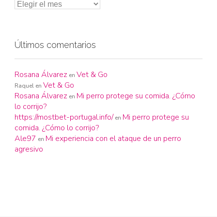
Últimos comentarios
Rosana Álvarez
Vet & Go
en
Vet & Go
Raquel
en
Rosana Álvarez
Mi perro protege su comida. ¿Cómo
en
lo corrijo?
https://mostbet-portugal.info/
Mi perro protege su
en
comida. ¿Cómo lo corrijo?
Ale97
Mi experiencia con el ataque de un perro
en
agresivo