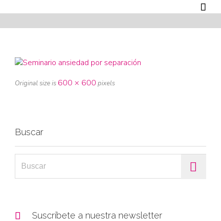

600 × 600
Original size is
pixels
Buscar
Search for:

Suscríbete a nuestra newsletter