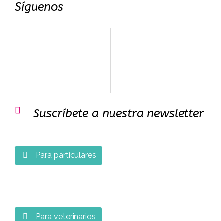
Síguenos

Suscríbete a nuestra newsletter
Para particulares

Para veterinarios
