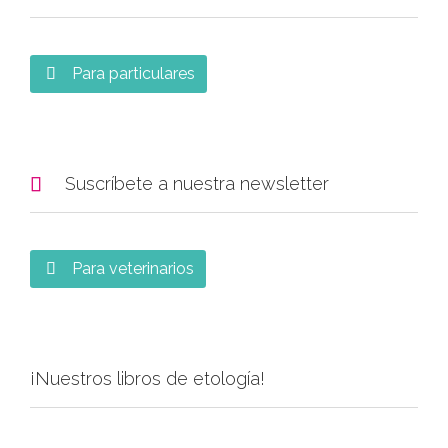
Para particulares


Suscríbete a nuestra newsletter
Para veterinarios

¡Nuestros libros de etología!