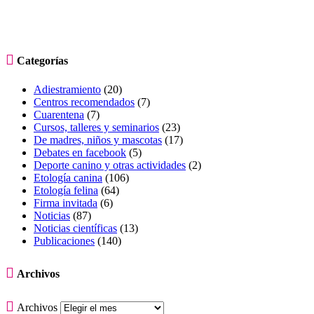

Categorías
Adiestramiento
(20)
Centros recomendados
(7)
Cuarentena
(7)
Cursos, talleres y seminarios
(23)
De madres, niños y mascotas
(17)
Debates en facebook
(5)
Deporte canino y otras actividades
(2)
Etología canina
(106)
Etología felina
(64)
Firma invitada
(6)
Noticias
(87)
Noticias científicas
(13)
Publicaciones
(140)

Archivos

Archivos