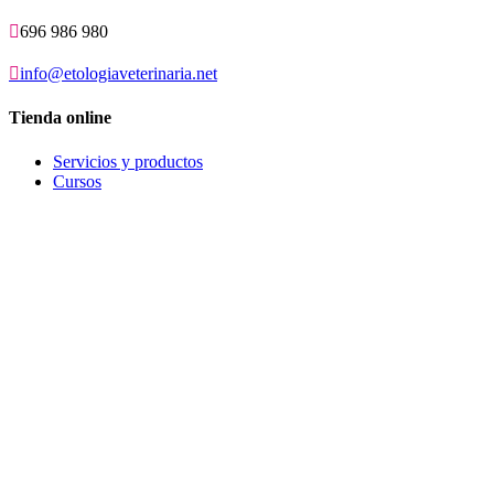

696 986 980

info@etologiaveterinaria.net
Tienda online
Servicios y productos
Cursos