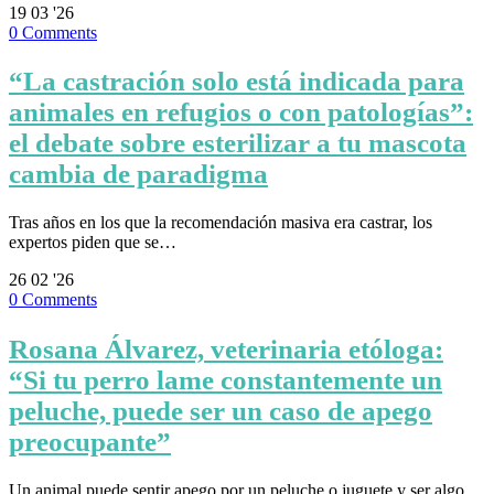
19
03 '26
0
Comments
“La castración solo está indicada para
animales en refugios o con patologías”:
el debate sobre esterilizar a tu mascota
cambia de paradigma
Tras años en los que la recomendación masiva era castrar, los
expertos piden que se…
26
02 '26
0
Comments
Rosana Álvarez, veterinaria etóloga:
“Si tu perro lame constantemente un
peluche, puede ser un caso de apego
preocupante”
Un animal puede sentir apego por un peluche o juguete y ser algo