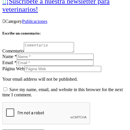

¡Suscríbete a nuestra newsletter para
veterinarios!

Category
Publicaciones
Escribe un comentario:
Comentario
Name
*
Email
*
Página Web
Your email address will not be published.
Save my name, email, and website in this browser for the next
time I comment.