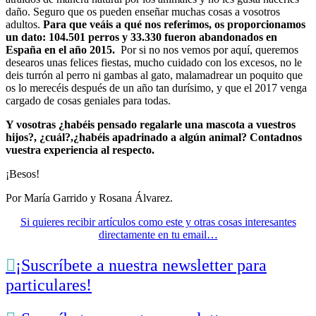
daño. Seguro que os pueden enseñar muchas cosas a vosotros
adultos.
Para que veáis a qué nos referimos, os proporcionamos
un dato: 104.501 perros y 33.330 fueron abandonados en
España en el año 2015.
Por si no nos vemos por aquí, queremos
desearos unas felices fiestas, mucho cuidado con los excesos, no le
deis turrón al perro ni gambas al gato, malamadrear un poquito que
os lo merecéis después de un año tan durísimo, y que el 2017 venga
cargado de cosas geniales para todas.
Y vosotras ¿habéis pensado regalarle una mascota a vuestros
hijos?, ¿cuál?,¿habéis apadrinado a algún animal? Contadnos
vuestra experiencia al respecto.
¡Besos!
Por María Garrido y Rosana Álvarez.
Si quieres recibir artículos como este y otras cosas interesantes
directamente en tu email…

¡Suscríbete a nuestra newsletter para
particulares!