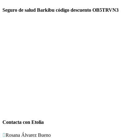
Seguro de salud Barkibu código descuento OB5TRVN3
Contacta con Etolia

Rosana Álvarez Bueno