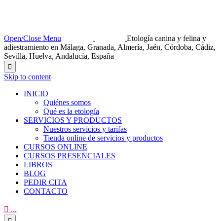
Open/Close Menu
Etología canina y felina y
adiestramiento en Málaga, Granada, Almería, Jaén, Córdoba, Cádiz,
Sevilla, Huelva, Andalucía, España

Skip to content
INICIO
Quiénes somos
Qué es la etología
SERVICIOS Y PRODUCTOS
Nuestros servicios y tarifas
Tienda online de servicios y productos
CURSOS ONLINE
CURSOS PRESENCIALES
LIBROS
BLOG
PEDIR CITA
CONTACTO

...
