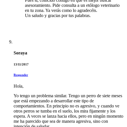
Pues sí, coincido contigo en que es mejor buscar
asesoramiento. Pide consulta a un etólogo veterinario
en tu zona. Ya verás como lo agradecéis.
Un saludo y gracias por tus palabras.
Soraya
13/11/2017
Responder
Hola,
Yo tengo un problema similar. Tengo un perro de siete meses
que está empezando a desarrollar este tipo de
comportamientos. En principio no es agresivo, y cuando ve
otros perros se tumba en el suelo, los mira fijamente y los
espera. A veces se lanza hacia ellos, pero en ningún momento
me ha parecido que sea de manera agresiva, sino con
intención de saludar.