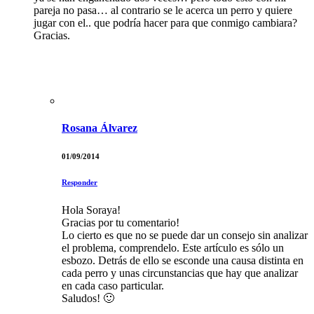
pareja no pasa… al contrario se le acerca un perro y quiere
jugar con el.. que podría hacer para que conmigo cambiara?
Gracias.
Rosana Álvarez
01/09/2014
Responder
Hola Soraya!
Gracias por tu comentario!
Lo cierto es que no se puede dar un consejo sin analizar
el problema, comprendelo. Este artículo es sólo un
esbozo. Detrás de ello se esconde una causa distinta en
cada perro y unas circunstancias que hay que analizar
en cada caso particular.
Saludos! 🙂