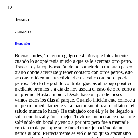
Jessica
20/06/2018
Responder
Buenas tardes, Tengo un galgo de 4 años que inicialmente
cuando lo adopté tenía miedo a que se le acercara otro perro.
Tras esto y la equivocación de no someterlo a un buen paseo
diario donde acercarse y tener contacto con otros perros, esto
se conviritió en una reactividad en la calle con todo tipo de
perros. Esto lo he podido controlar gracias al trabajo positivo
mediante premios y a día de hoy asocia el paso de otro perro a
un premio. Hasta ahí bien. Desde hace un par de meses
vamos todos los días al parque. Cuando inicialmente conoce a
un perro inmediatamente va a marcar sin utilizar el olfato ni el
saludo (nunca lo hace). He trabajado con él, y le he llegado a
soltar con bozal y fue a mejor. Tuvimos un percance una tarde
soltándolo sin bozal y yendo a por otro pero fue a marcarle
con tan mala pata que se le fue el marcaje haciéndole una
herida al otro. Perfectamente se vió que no quiso atacar sino