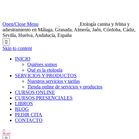
Open/Close Menu
Etología canina y felina y
adiestramiento en Málaga, Granada, Almería, Jaén, Córdoba, Cádiz,
Sevilla, Huelva, Andalucía, España

Skip to content
INICIO
Quiénes somos
Qué es la etología
SERVICIOS Y PRODUCTOS
Nuestros servicios y tarifas
Tienda online de servicios y productos
CURSOS ONLINE
CURSOS PRESENCIALES
LIBROS
BLOG
PEDIR CITA
CONTACTO

...
