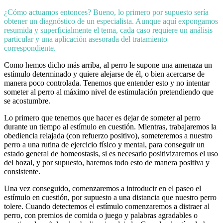
¿Cómo actuamos entonces? Bueno, lo primero por supuesto sería
obtener un diagnóstico de un especialista. Aunque aquí expongamos
resumida y superficialmente el tema, cada caso requiere un análisis
particular y una aplicación asesorada del tratamiento
correspondiente.
Como hemos dicho más arriba, al perro le supone una amenaza un
estímulo determinado y quiere alejarse de él, o bien acercarse de
manera poco controlada. Tenemos que entender esto y no intentar
someter al perro al máximo nivel de estimulación pretendiendo que
se acostumbre.
Lo primero que tenemos que hacer es dejar de someter al perro
durante un tiempo al estímulo en cuestión. Mientras, trabajaremos la
obediencia relajada (con refuerzo positivo), someteremos a nuestro
perro a una rutina de ejercicio físico y mental, para conseguir un
estado general de homeostasis, si es necesario positivizaremos el uso
del bozal, y por supuesto, haremos todo esto de manera positiva y
consistente.
Una vez conseguido, comenzaremos a introducir en el paseo el
estímulo en cuestión, por supuesto a una distancia que nuestro perro
tolere. Cuando detectemos el estímulo comenzaremos a distraer al
perro, con premios de comida o juego y palabras agradables o