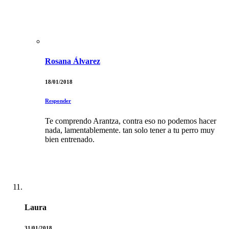
Rosana Álvarez
18/01/2018
Responder
Te comprendo Arantza, contra eso no podemos hacer
nada, lamentablemente. tan solo tener a tu perro muy
bien entrenado.
Laura
31/01/2018