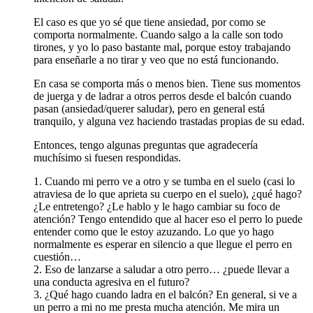
El caso es que yo sé que tiene ansiedad, por como se
comporta normalmente. Cuando salgo a la calle son todo
tirones, y yo lo paso bastante mal, porque estoy trabajando
para enseñarle a no tirar y veo que no está funcionando.
En casa se comporta más o menos bien. Tiene sus momentos
de juerga y de ladrar a otros perros desde el balcón cuando
pasan (ansiedad/querer saludar), pero en general está
tranquilo, y alguna vez haciendo trastadas propias de su edad.
Entonces, tengo algunas preguntas que agradecería
muchísimo si fuesen respondidas.
1. Cuando mi perro ve a otro y se tumba en el suelo (casi lo
atraviesa de lo que aprieta su cuerpo en el suelo), ¿qué hago?
¿Le entretengo? ¿Le hablo y le hago cambiar su foco de
atención? Tengo entendido que al hacer eso el perro lo puede
entender como que le estoy azuzando. Lo que yo hago
normalmente es esperar en silencio a que llegue el perro en
cuestión…
2. Eso de lanzarse a saludar a otro perro… ¿puede llevar a
una conducta agresiva en el futuro?
3. ¿Qué hago cuando ladra en el balcón? En general, si ve a
un perro a mi no me presta mucha atención. Me mira un