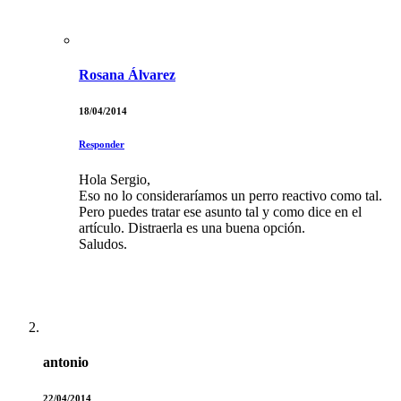
Rosana Álvarez
18/04/2014
Responder
Hola Sergio,
Eso no lo consideraríamos un perro reactivo como tal.
Pero puedes tratar ese asunto tal y como dice en el
artículo. Distraerla es una buena opción.
Saludos.
antonio
22/04/2014