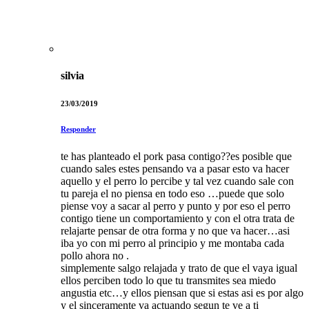
silvia
23/03/2019
Responder
te has planteado el pork pasa contigo??es posible que
cuando sales estes pensando va a pasar esto va hacer
aquello y el perro lo percibe y tal vez cuando sale con
tu pareja el no piensa en todo eso …puede que solo
piense voy a sacar al perro y punto y por eso el perro
contigo tiene un comportamiento y con el otra trata de
relajarte pensar de otra forma y no que va hacer…asi
iba yo con mi perro al principio y me montaba cada
pollo ahora no .
simplemente salgo relajada y trato de que el vaya igual
ellos perciben todo lo que tu transmites sea miedo
angustia etc…y ellos piensan que si estas asi es por algo
y el sinceramente va actuando segun te ve a ti