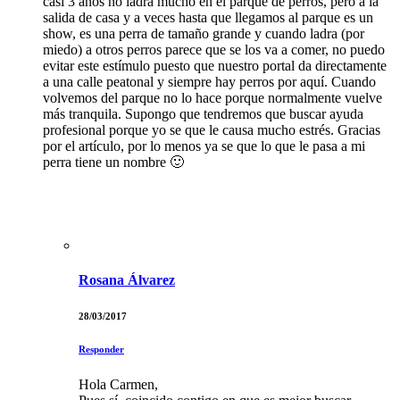
casi 3 años no ladra mucho en el parque de perros, pero a la
salida de casa y a veces hasta que llegamos al parque es un
show, es una perra de tamaño grande y cuando ladra (por
miedo) a otros perros parece que se los va a comer, no puedo
evitar este estímulo puesto que nuestro portal da directamente
a una calle peatonal y siempre hay perros por aquí. Cuando
volvemos del parque no lo hace porque normalmente vuelve
más tranquila. Supongo que tendremos que buscar ayuda
profesional porque yo se que le causa mucho estrés. Gracias
por el artículo, por lo menos ya se que lo que le pasa a mi
perra tiene un nombre 🙂
Rosana Álvarez
28/03/2017
Responder
Hola Carmen,