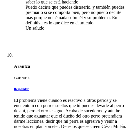
saber lo que se está haciendo.
Puedo decirte que puedes distraerlo, y también puedes
premiarlo si se comporta bien, pero no puedo decirte
más porque no sé nada sobre él y su problema. En
definitiva es lo que dice en el artículo.
Un saludo
Arantza
17/01/2018
Responder
El problema viene cuando es reactivo a otros perros y se
encuentran con perros sueltos que tú puedes llevarte al perro
de ahí, pero el otro te sigue. Acaba de sucederme y aún he
tenido que aguantar que el dueño del otro perro pretendiera
darme lecciones, decir que mi perra es agresiva y venir a
nosotras en plan someter. De estos que se creen César Millán.