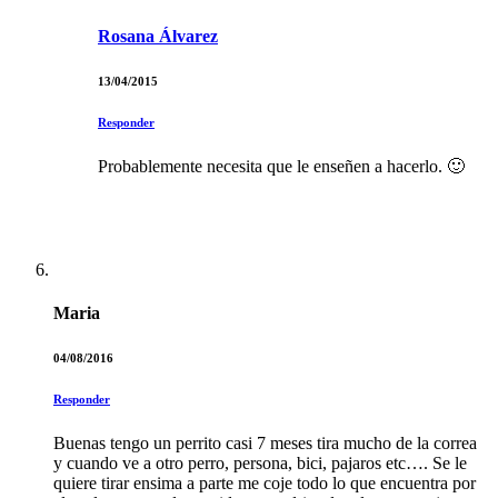
Rosana Álvarez
13/04/2015
Responder
Probablemente necesita que le enseñen a hacerlo. 🙂
Maria
04/08/2016
Responder
Buenas tengo un perrito casi 7 meses tira mucho de la correa
y cuando ve a otro perro, persona, bici, pajaros etc…. Se le
quiere tirar ensima a parte me coje todo lo que encuentra por