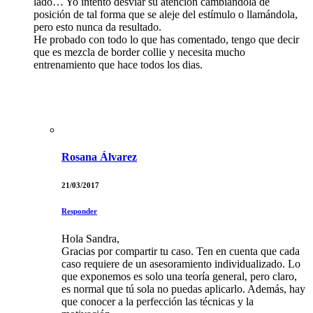
lado… Yo intento desviar su atención cambiándola de
posición de tal forma que se aleje del estímulo o llamándola,
pero esto nunca da resultado.
He probado con todo lo que has comentado, tengo que decir
que es mezcla de border collie y necesita mucho
entrenamiento que hace todos los dias.
Rosana Álvarez
21/03/2017
Responder
Hola Sandra,
Gracias por compartir tu caso. Ten en cuenta que cada
caso requiere de un asesoramiento individualizado. Lo
que exponemos es solo una teoría general, pero claro,
es normal que tú sola no puedas aplicarlo. Además, hay
que conocer a la perfección las técnicas y la