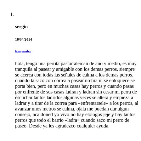
sergio
18/04/2014
Responder
hola, tengo una perrita pastor aleman de año y medio, es muy
tranquila al pasear y amigable con los demas perros, siempre
se acerca con todas las señales de calma a los demas perros.
cuando la saco con correa a pasear no tira ni se enloquece se
porta bien, pero en muchas casas hay perros y cuando pasas
por enfrente de sus casas ladran y ladran sin cesar mi perra de
escuchar tantos ladridos algunas veces se altera y empieza a
ladrar y a tirar de la correa para «enfrentarsele» a los perros, al
avanzar unos metros se calma, ojala me puedan dar algun
consejo, aca doned yo vivo no hay etologos jeje y hay tantos
perros que todo el barrio «ladra» cuando saco mi perro de
paseo. Desde ya les agradezco cualquier ayuda.