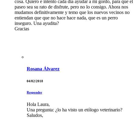
cosa. Quiero e intento cada dia ayudar a mi gordo, para que el
paseo sea su rato de disfrute, pero no lo consigo. Ahora nos
mudamos definitivamente y temo que los nuevos vecinos no
entiendan que que no hace hace nada, que es un perro
inseguro. Una ayudita?
Gracias
Rosana Álvarez
04/02/2018
Responder
Hola Laura,
Una pregunta: ¿lo ha visto un etólogo veterinario?
Saludos,