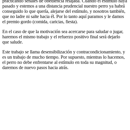
practicando señales de obediencia relajada. Cuando el estímulo haya
pasado y estemos a una distancia prudencial nuestro perro ya habrá
conseguido lo que quería, alejarse del estímulo, y nosotros también,
que no ladre ni salte hacia él. Por lo tanto aquí paramos y le damos
el premio gordo (comida, caricias, fiesta).
En el caso de que la motivación sea acercarse para saludar o jugar,
haremos el mismo trabajo y el refuerzo positivo final será dejarlo
que salude.
Este trabajo se llama desensibilización y contracondicionamiento, y
es un trabajo de mucho tiempo. Por supuesto, mientras lo hacemos,
el perro no debe enfrentarse al estímulo en toda su magnitud, o
daremos de nuevo pasos hacia atrás.