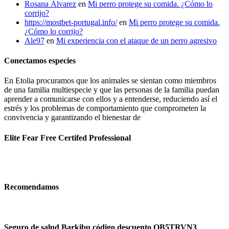
Rosana Álvarez
en
Mi perro protege su comida. ¿Cómo lo
corrijo?
https://mostbet-portugal.info/
en
Mi perro protege su comida.
¿Cómo lo corrijo?
Ale97
en
Mi experiencia con el ataque de un perro agresivo
Conectamos especies
En Etolia procuramos que los animales se sientan como miembros
de una familia multiespecie y que las personas de la familia puedan
aprender a comunicarse con ellos y a entenderse, reduciendo así el
estrés y los problemas de comportamiento que comprometen la
convivencia y garantizando el bienestar de
Elite Fear Free Certifed Professional
Recomendamos
Seguro de salud Barkibu código descuento OB5TRVN3