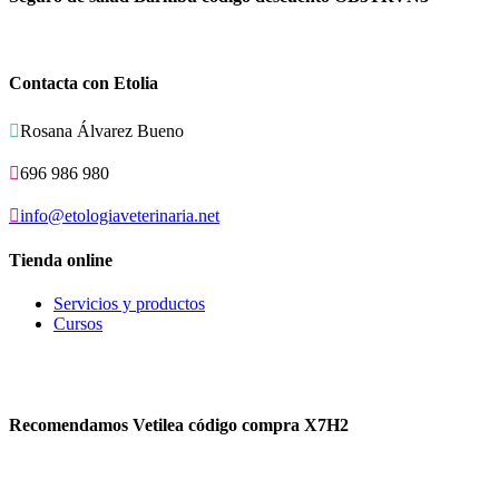
Contacta con Etolia

Rosana Álvarez Bueno

696 986 980

info@etologiaveterinaria.net
Tienda online
Servicios y productos
Cursos
Recomendamos Vetilea código compra X7H2