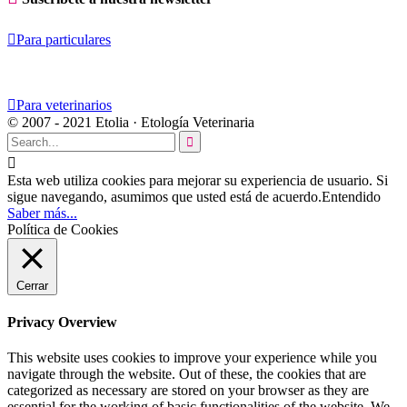

Para particulares

Para veterinarios
© 2007 - 2021 Etolia · Etología Veterinaria


Esta web utiliza cookies para mejorar su experiencia de usuario. Si
sigue navegando, asumimos que usted está de acuerdo.
Entendido
Saber más...
Política de Cookies
Cerrar
Privacy Overview
This website uses cookies to improve your experience while you
navigate through the website. Out of these, the cookies that are
categorized as necessary are stored on your browser as they are
essential for the working of basic functionalities of the website. We