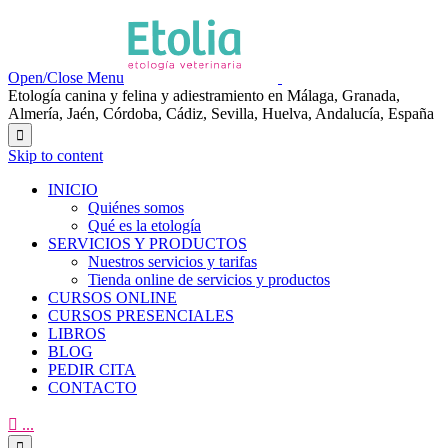
Open/Close Menu
Etología canina y felina y adiestramiento en Málaga, Granada,
Almería, Jaén, Córdoba, Cádiz, Sevilla, Huelva, Andalucía, España

Skip to content
INICIO
Quiénes somos
Qué es la etología
SERVICIOS Y PRODUCTOS
Nuestros servicios y tarifas
Tienda online de servicios y productos
CURSOS ONLINE
CURSOS PRESENCIALES
LIBROS
BLOG
PEDIR CITA
CONTACTO

...
