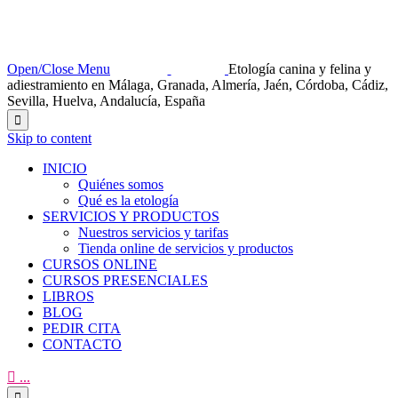
Open/Close Menu
Etología canina y felina y
adiestramiento en Málaga, Granada, Almería, Jaén, Córdoba, Cádiz,
Sevilla, Huelva, Andalucía, España

Skip to content
INICIO
Quiénes somos
Qué es la etología
SERVICIOS Y PRODUCTOS
Nuestros servicios y tarifas
Tienda online de servicios y productos
CURSOS ONLINE
CURSOS PRESENCIALES
LIBROS
BLOG
PEDIR CITA
CONTACTO

...
