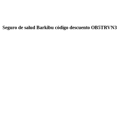
Seguro de salud Barkibu código descuento OB5TRVN3