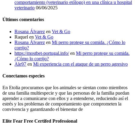
comportamiento (veterinario etólogo) en una clínica u hospital
veterinario
06/06/2025
Últimos comentarios
Rosana Álvarez
en
Vet & Go
Raquel
en
Vet & Go
Rosana Álvarez
en
Mi perro protege su comida. ¿Cómo lo
corrijo?
https://mostbet-portugal.info/
en
Mi perro protege su comida.
¿Cómo lo corrijo?
Ale97
en
Mi experiencia con el ataque de un perro agresivo
Conectamos especies
En Etolia procuramos que los animales se sientan como miembros
de una familia multiespecie y que las personas de la familia puedan
aprender a comunicarse con ellos y a entenderse, reduciendo así el
estrés y los problemas de comportamiento que comprometen la
convivencia y garantizando el bienestar de
Elite Fear Free Certifed Professional