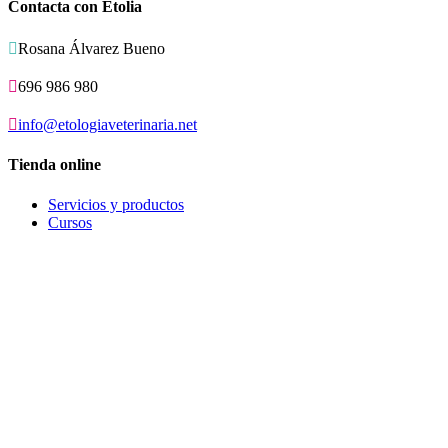
Contacta con Etolia

Rosana Álvarez Bueno

696 986 980

info@etologiaveterinaria.net
Tienda online
Servicios y productos
Cursos