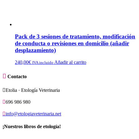
Pack de 3 sesiones de tratamiento, modificación
de conducta o revisiones en domicilio (añadir
desplazamiento)
240,00
€
Añadir al carrito
IVA incluido

Contacto

Etolia · Etología Veterinaria

696 986 980

info@etologiaveterinaria.net
¡Nuestros libros de etología!