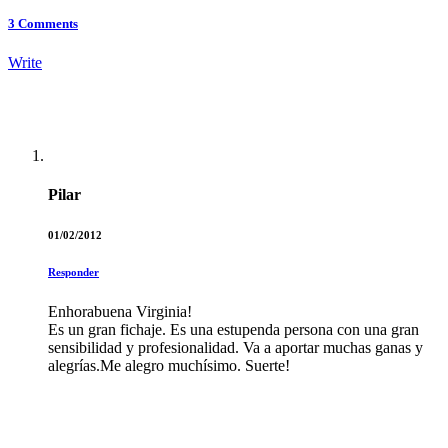
3
Comments
Write
Pilar
01/02/2012
Responder
Enhorabuena Virginia!
Es un gran fichaje. Es una estupenda persona con una gran
sensibilidad y profesionalidad. Va a aportar muchas ganas y
alegrías.Me alegro muchísimo. Suerte!