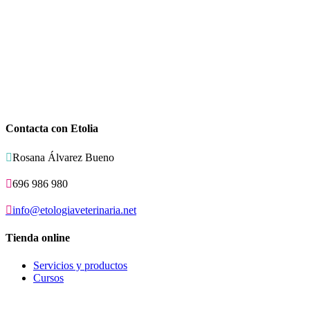
Contacta con Etolia

Rosana Álvarez Bueno

696 986 980

info@etologiaveterinaria.net
Tienda online
Servicios y productos
Cursos