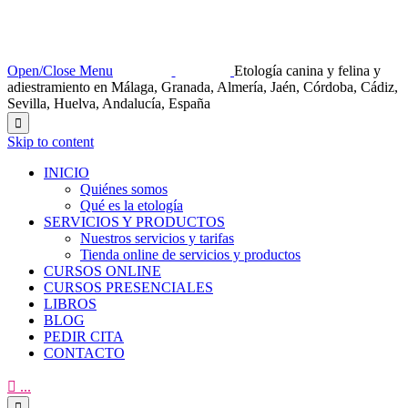
Open/Close Menu
Etología canina y felina y
adiestramiento en Málaga, Granada, Almería, Jaén, Córdoba, Cádiz,
Sevilla, Huelva, Andalucía, España

Skip to content
INICIO
Quiénes somos
Qué es la etología
SERVICIOS Y PRODUCTOS
Nuestros servicios y tarifas
Tienda online de servicios y productos
CURSOS ONLINE
CURSOS PRESENCIALES
LIBROS
BLOG
PEDIR CITA
CONTACTO

...
