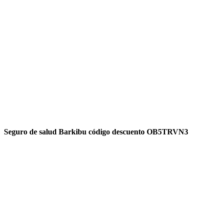
Seguro de salud Barkibu código descuento OB5TRVN3