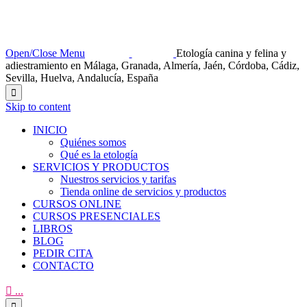
Open/Close Menu
Etología canina y felina y
adiestramiento en Málaga, Granada, Almería, Jaén, Córdoba, Cádiz,
Sevilla, Huelva, Andalucía, España

Skip to content
INICIO
Quiénes somos
Qué es la etología
SERVICIOS Y PRODUCTOS
Nuestros servicios y tarifas
Tienda online de servicios y productos
CURSOS ONLINE
CURSOS PRESENCIALES
LIBROS
BLOG
PEDIR CITA
CONTACTO

...
