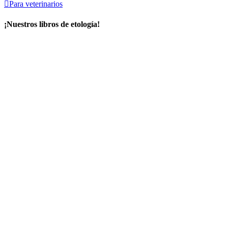

Para veterinarios
¡Nuestros libros de etología!