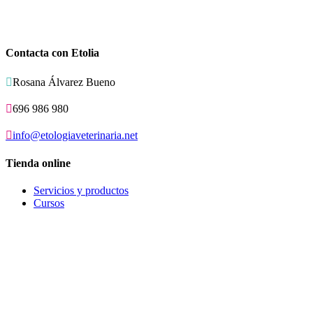
Contacta con Etolia

Rosana Álvarez Bueno

696 986 980

info@etologiaveterinaria.net
Tienda online
Servicios y productos
Cursos