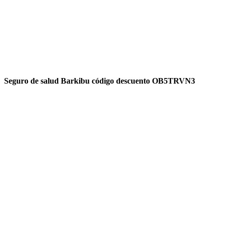
Seguro de salud Barkibu código descuento OB5TRVN3