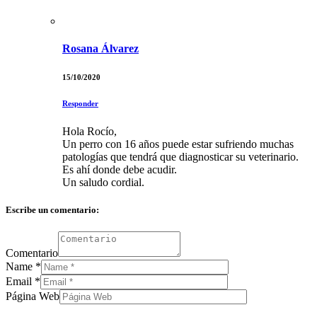
Rosana Álvarez
15/10/2020
Responder
Hola Rocío,
Un perro con 16 años puede estar sufriendo muchas
patologías que tendrá que diagnosticar su veterinario.
Es ahí donde debe acudir.
Un saludo cordial.
Escribe un comentario:
Comentario
Name
*
Email
*
Página Web