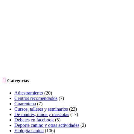

Categorías
Adiestramiento
(20)
Centros recomendados
(7)
Cuarentena
(7)
Cursos, talleres y seminarios
(23)
De madres, niños y mascotas
(17)
Debates en facebook
(5)
Deporte canino y otras actividades
(2)
Etología canina
(106)