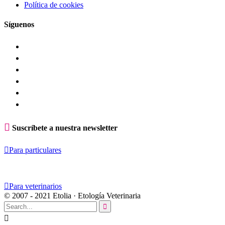
Política de cookies
Síguenos

Suscríbete a nuestra newsletter

Para particulares

Para veterinarios
© 2007 - 2021 Etolia · Etología Veterinaria

