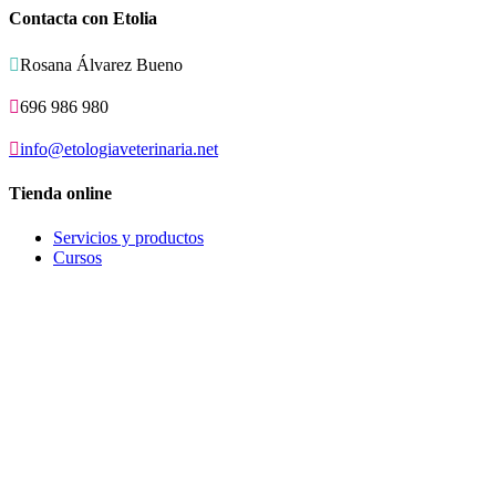
Contacta con Etolia

Rosana Álvarez Bueno

696 986 980

info@etologiaveterinaria.net
Tienda online
Servicios y productos
Cursos