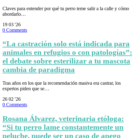
Claves para entender por qué tu perro teme salir a la calle y cómo
abordarlo…
19
03 '26
0
Comments
“La castración solo está indicada para
animales en refugios o con patologías”:
el debate sobre esterilizar a tu mascota
cambia de paradigma
Tras años en los que la recomendación masiva era castrar, los
expertos piden que se…
26
02 '26
0
Comments
Rosana Álvarez, veterinaria etóloga:
“Si tu perro lame constantemente un
peluche, puede ser un caso de apego