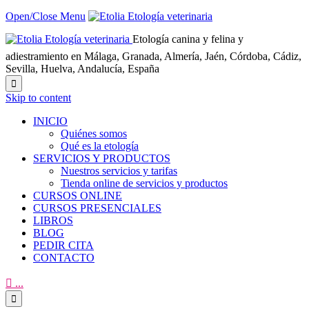
Open/Close Menu
Etología canina y felina y
adiestramiento en Málaga, Granada, Almería, Jaén, Córdoba, Cádiz,
Sevilla, Huelva, Andalucía, España

Skip to content
INICIO
Quiénes somos
Qué es la etología
SERVICIOS Y PRODUCTOS
Nuestros servicios y tarifas
Tienda online de servicios y productos
CURSOS ONLINE
CURSOS PRESENCIALES
LIBROS
BLOG
PEDIR CITA
CONTACTO

...
