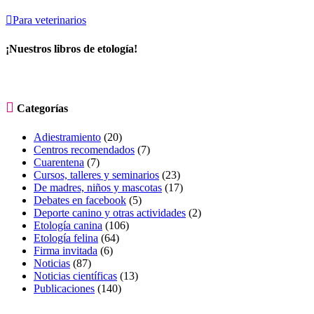

Para veterinarios
¡Nuestros libros de etología!

Categorías
Adiestramiento
(20)
Centros recomendados
(7)
Cuarentena
(7)
Cursos, talleres y seminarios
(23)
De madres, niños y mascotas
(17)
Debates en facebook
(5)
Deporte canino y otras actividades
(2)
Etología canina
(106)
Etología felina
(64)
Firma invitada
(6)
Noticias
(87)
Noticias científicas
(13)
Publicaciones
(140)