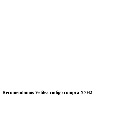
Recomendamos Vetilea código compra X7H2