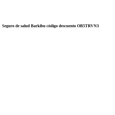
Seguro de salud Barkibu código descuento OB5TRVN3