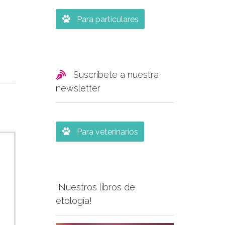

Para particulares

Suscríbete a nuestra
newsletter

Para veterinarios
¡Nuestros libros de
etología!