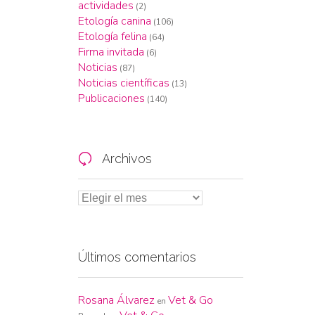
actividades
(2)
Etología canina
(106)
Etología felina
(64)
Firma invitada
(6)
Noticias
(87)
Noticias científicas
(13)
Publicaciones
(140)
Archivos

Últimos comentarios
Rosana Álvarez
Vet & Go
en