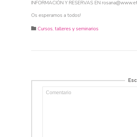
INFORMACIÓN Y RESERVAS EN rosana@www.etolo
Os esperamos a todos!
Category

Cursos, talleres y seminarios
Esc