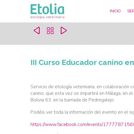
INICIO
SER



III Curso Educador canino e
Servicio de etología veterinaria, en colaboración c
canino, que esta vez se impartirá en Málaga, en e
Bolivia 63, en la barriada de Pedregalejo.
Podéis ver toda la información del evento en el si
https://www.facebook.com/events/17777871569