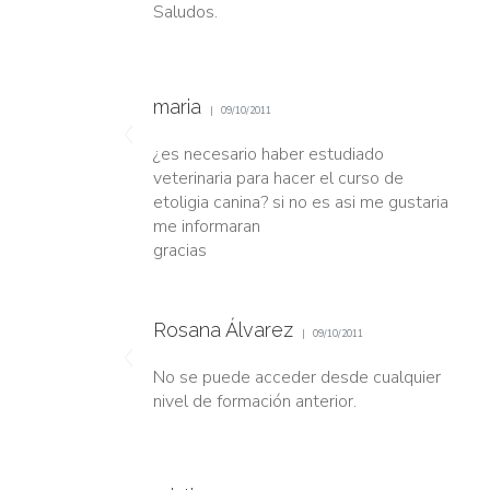
Saludos.
maria
09/10/2011
¿es necesario haber estudiado
veterinaria para hacer el curso de
etoligia canina? si no es asi me gustaria
me informaran
gracias
Rosana Álvarez
09/10/2011
No se puede acceder desde cualquier
nivel de formación anterior.