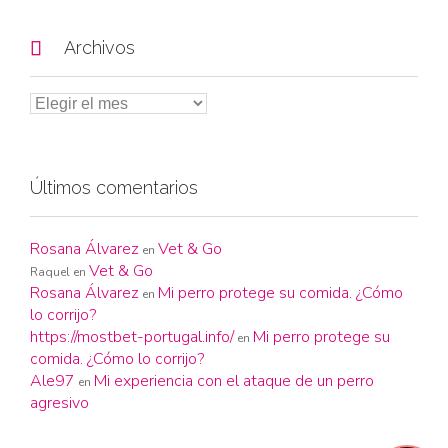

Archivos
Últimos comentarios
Rosana Álvarez
Vet & Go
en
Vet & Go
Raquel
en
Rosana Álvarez
Mi perro protege su comida. ¿Cómo
en
lo corrijo?
https://mostbet-portugal.info/
Mi perro protege su
en
comida. ¿Cómo lo corrijo?
Ale97
Mi experiencia con el ataque de un perro
en
agresivo