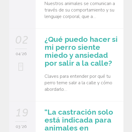
Nuestros animales se comunican a
través de su comportamiento y su
lenguaje corporal, que a…
02
¿Qué puedo hacer si
mi perro siente
miedo y ansiedad
04 '26
por salir a la calle?
0
Claves para entender por qué tu
perro teme salir a la calle y cómo
abordarlo…
19
“La castración solo
está indicada para
animales en
03 '26