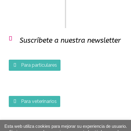

Suscríbete a nuestra newsletter
Para particulares

Para veterinarios

Esta web utiliza cookies para mejorar su experiencia de usuario.