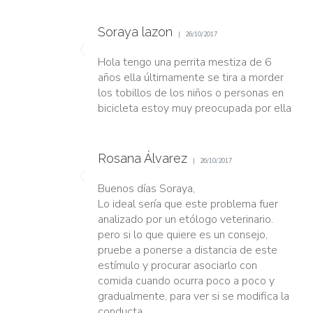
Soraya lazon
26/10/2017
Hola tengo una perrita mestiza de 6
años ella últimamente se tira a morder
los tobillos de los niños o personas en
bicicleta estoy muy preocupada por ella
Rosana Álvarez
26/10/2017
Buenos días Soraya,
Lo ideal sería que este problema fuer
analizado por un etólogo veterinario.
pero si lo que quiere es un consejo,
pruebe a ponerse a distancia de este
estímulo y procurar asociarlo con
comida cuando ocurra poco a poco y
gradualmente, para ver si se modifica la
conducta.