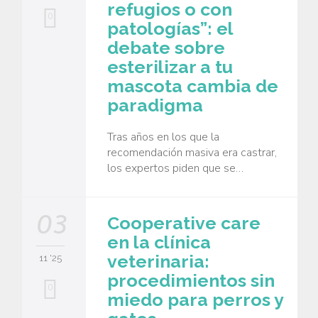
refugios o con
0
patologías”: el
debate sobre
esterilizar a tu
mascota cambia de
paradigma
Tras años en los que la
recomendación masiva era castrar,
los expertos piden que se…
03
Cooperative care
en la clínica
veterinaria:
11 '25
procedimientos sin
0
miedo para perros y