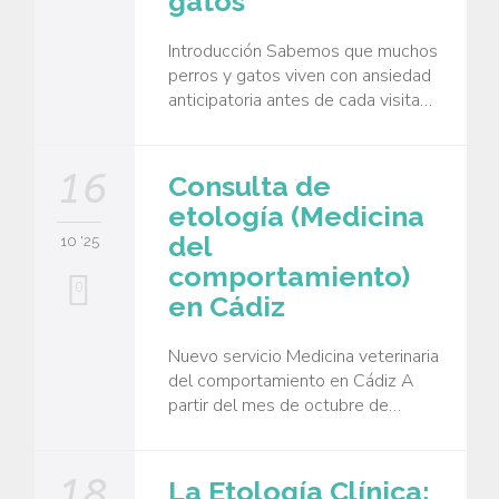
gatos
Introducción Sabemos que muchos
perros y gatos viven con ansiedad
anticipatoria antes de cada visita…
16
Consulta de
etología (Medicina
del
10 '25
comportamiento)
0
en Cádiz
Nuevo servicio Medicina veterinaria
del comportamiento en Cádiz A
partir del mes de octubre de…
18
La Etología Clínica: