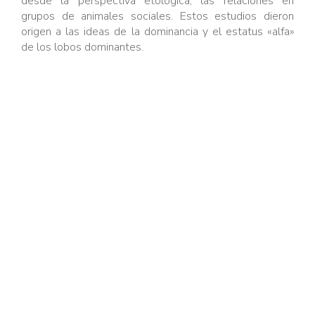
desde la perspectiva etológica, las relaciones en
grupos de animales sociales. Estos estudios dieron
origen a las ideas de la dominancia y el estatus «alfa»
de los lobos dominantes.