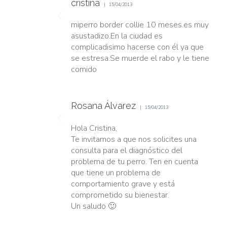
cristina
15/04/2013
miperro border collie 10 meses.es muy
asustadizo.En la ciudad es
complicadisimo hacerse con él ya que
se estresa.Se muerde el rabo y le tiene
comido
Rosana Álvarez
15/04/2013
Hola Cristina,
Te invitamos a que nos solicites una
consulta para el diagnóstico del
problema de tu perro. Ten en cuenta
que tiene un problema de
comportamiento grave y está
comprometido su bienestar.
Un saludo 🙂