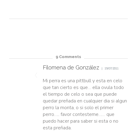
9
Comments
Filomena de González
19/07/2011
Mi perra es una pittbull y esta en celo
que tan cierto es que… ella ovula todo
el tiempo de celo o sea que puede
quedar preñada en cualquier dia si algun
perro la monta, o si solo el primer
perro….. favor contesteme…… que
puedo hacer para saber si esta o no
esta preñada.