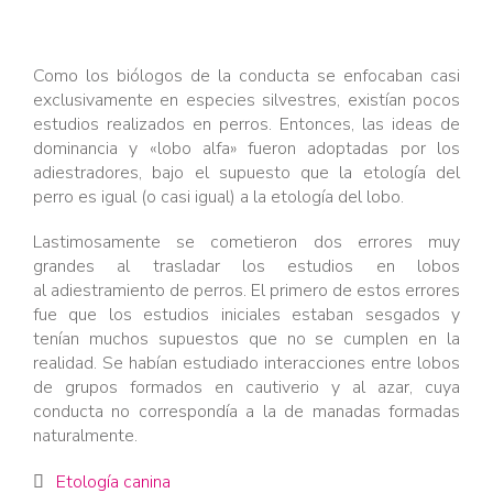
Como los biólogos de la conducta se enfocaban casi
exclusivamente en especies silvestres, existían pocos
estudios realizados en perros. Entonces, las ideas de
dominancia y «lobo alfa» fueron adoptadas por los
adiestradores, bajo el supuesto que la etología del
perro es igual (o casi igual) a la etología del lobo.
Lastimosamente se cometieron dos errores muy
grandes al trasladar los estudios en lobos
al adiestramiento de perros. El primero de estos errores
fue que los estudios iniciales estaban sesgados y
tenían muchos supuestos que no se cumplen en la
realidad. Se habían estudiado interacciones entre lobos
de grupos formados en cautiverio y al azar, cuya
conducta no correspondía a la de manadas formadas
naturalmente.
Category
Etología canina
