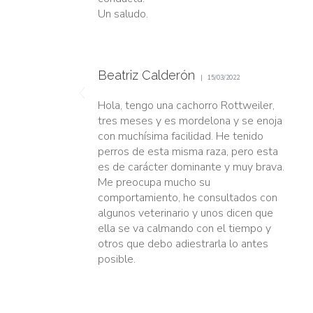
Un saludo.
Beatriz Calderón
15/03/2022
Hola, tengo una cachorro Rottweiler,
tres meses y es mordelona y se enoja
con muchísima facilidad. He tenido
perros de esta misma raza, pero esta
es de carácter dominante y muy brava.
Me preocupa mucho su
comportamiento, he consultados con
algunos veterinario y unos dicen que
ella se va calmando con el tiempo y
otros que debo adiestrarla lo antes
posible.