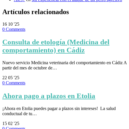
Artículos relacionados
16
10 '25
0
Comments
Consulta de etología (Medicina del
comportamiento) en Cádiz
Nuevo servicio Medicina veterinaria del comportamiento en Cádiz A
partir del mes de octubre de…
22
05 '25
0
Comments
Ahora pago a plazos en Etolia
¡Ahora en Etolia puedes pagar a plazos sin intereses! ⁣ La salud
conductual de tu…
15
02 '25
0
Comments