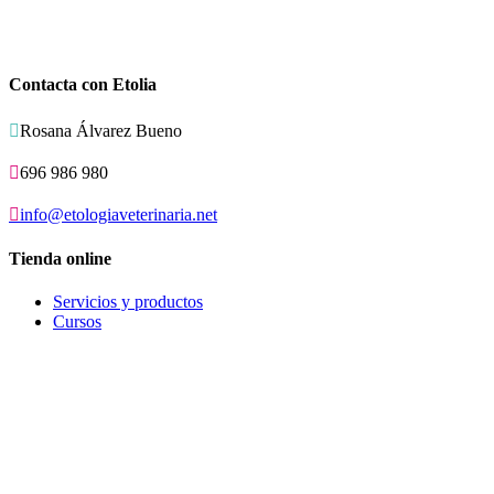
Contacta con Etolia

Rosana Álvarez Bueno

696 986 980

info@etologiaveterinaria.net
Tienda online
Servicios y productos
Cursos