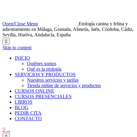
Open/Close Menu
Etología canina y felina y
adiestramiento en Málaga, Granada, Almería, Jaén, Córdoba, Cádiz,
Sevilla, Huelva, Andalucía, España

Skip to content
INICIO
Quiénes somos
Qué es la etología
SERVICIOS Y PRODUCTOS
Nuestros servicios y tarifas
Tienda online de servicios y productos
CURSOS ONLINE
CURSOS PRESENCIALES
LIBROS
BLOG
PEDIR CITA
CONTACTO

...
