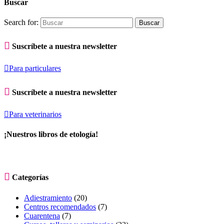
Buscar
Search for:

Suscríbete a nuestra newsletter

Para particulares

Suscríbete a nuestra newsletter

Para veterinarios
¡Nuestros libros de etología!

Categorías
Adiestramiento
(20)
Centros recomendados
(7)
Cuarentena
(7)