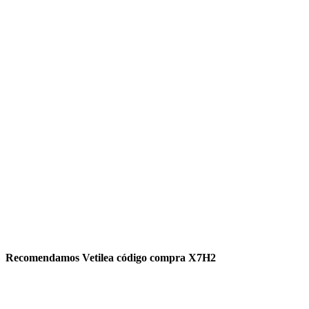
Recomendamos Vetilea código compra X7H2