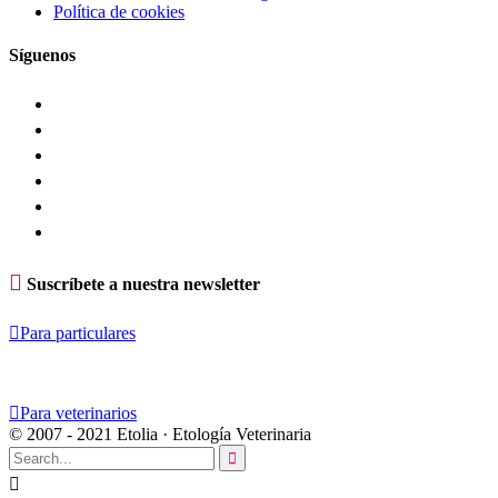
Política de cookies
Síguenos

Suscríbete a nuestra newsletter

Para particulares

Para veterinarios
© 2007 - 2021 Etolia · Etología Veterinaria

