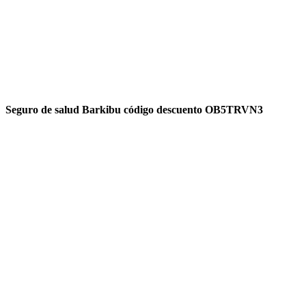
Seguro de salud Barkibu código descuento OB5TRVN3