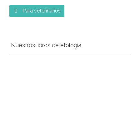
Para veterinarios

¡Nuestros libros de etología!