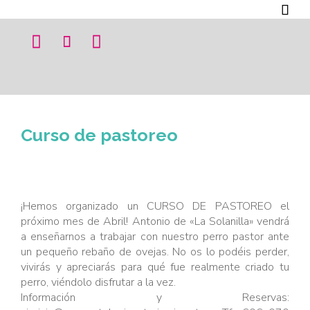




Curso de pastoreo
¡Hemos organizado un CURSO DE PASTOREO el
próximo mes de Abril! Antonio de «La Solanilla» vendrá
a enseñarnos a trabajar con nuestro perro pastor ante
un pequeño rebaño de ovejas. No os lo podéis perder,
vivirás y apreciarás para qué fue realmente criado tu
perro, viéndolo disfrutar a la vez.
Información y Reservas: