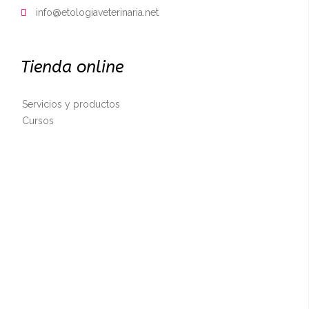
info@etologiaveterinaria.net

Tienda online
Servicios y productos
Cursos