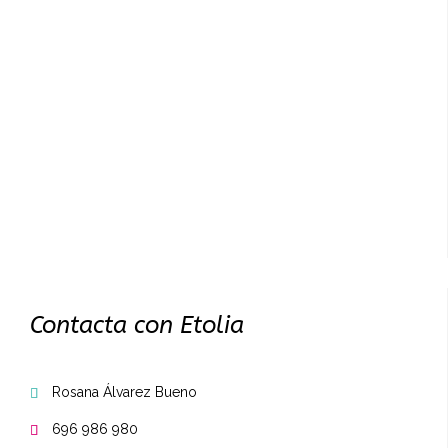
Contacta con Etolia
Rosana Álvarez Bueno

696 986 980
