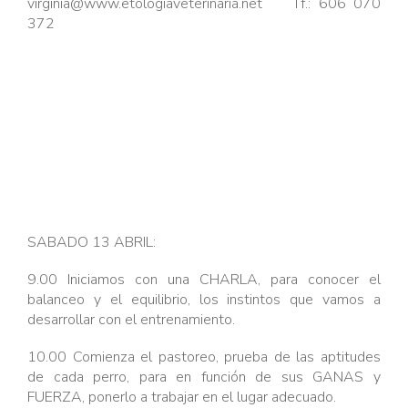
virginia@www.etologiaveterinaria.net Tf.: 606 070
372
SABADO 13 ABRIL:
9.00 Iniciamos con una CHARLA, para conocer el
balanceo y el equilibrio, los instintos que vamos a
desarrollar con el entrenamiento.
10.00 Comienza el pastoreo, prueba de las aptitudes
de cada perro, para en función de sus GANAS y
FUERZA, ponerlo a trabajar en el lugar adecuado.