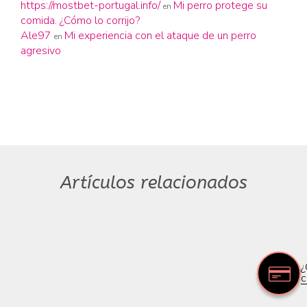
https://mostbet-portugal.info/
Mi perro protege su
en
comida. ¿Cómo lo corrijo?
Ale97
Mi experiencia con el ataque de un perro
en
agresivo
Artículos relacionados
¿
c