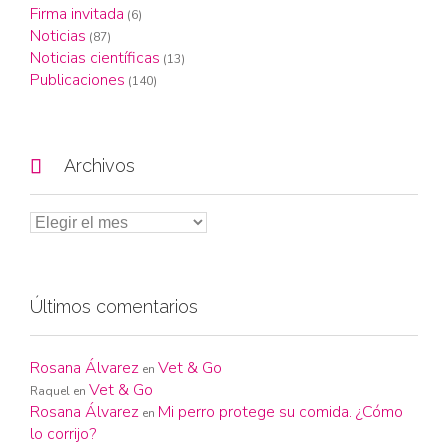
Firma invitada
(6)
Noticias
(87)
Noticias científicas
(13)
Publicaciones
(140)

Archivos
Últimos comentarios
Rosana Álvarez
Vet & Go
en
Vet & Go
Raquel
en
Rosana Álvarez
Mi perro protege su comida. ¿Cómo
en
lo corrijo?