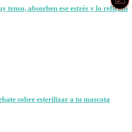
y tenso, absorben ese estrés y lo reflejan
ebate sobre esterilizar a tu mascota