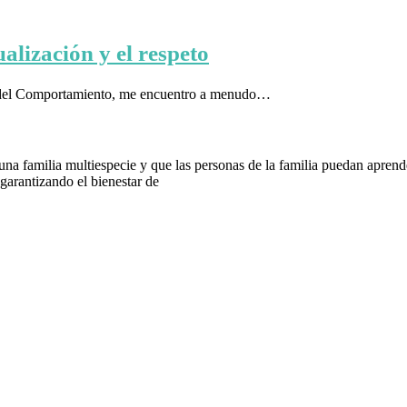
alización y el respeto
na del Comportamiento, me encuentro a menudo…
 familia multiespecie y que las personas de la familia puedan aprender
arantizando el bienestar de