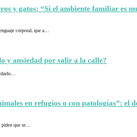
ros y gatos: “Si el ambiente familiar es mu
lenguaje corporal, que a…
 y ansiedad por salir a la calle?
ordarlo…
imales en refugios o con patologías”: el d
os piden que se…