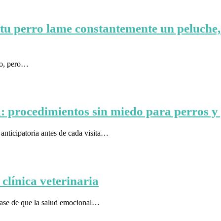
 tu perro lame constantemente un peluche,
no, pero…
ia: procedimientos sin miedo para perros y
nticipatoria antes de cada visita…
clínica veterinaria
base de que la salud emocional…