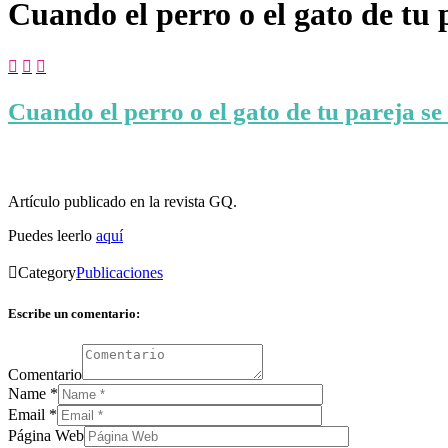
Cuando el perro o el gato de tu 



Cuando el perro o el gato de tu pareja se
Artículo publicado en la revista GQ.
Puedes leerlo
aquí

Category
Publicaciones
Escribe un comentario:
Comentario
Name
*
Email
*
Página Web