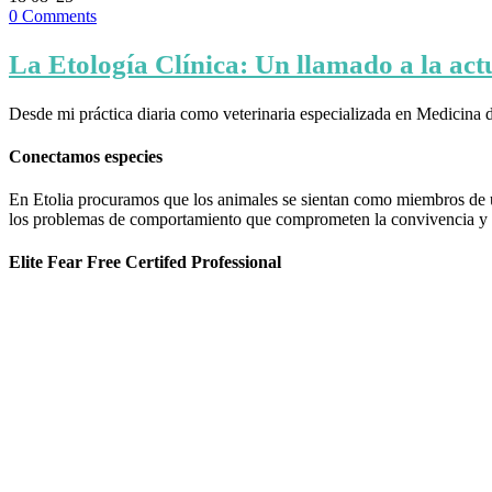
0
Comments
La Etología Clínica: Un llamado a la actu
Desde mi práctica diaria como veterinaria especializada en Medici
Conectamos especies
En Etolia procuramos que los animales se sientan como miembros de una
los problemas de comportamiento que comprometen la convivencia y g
Elite Fear Free Certifed Professional