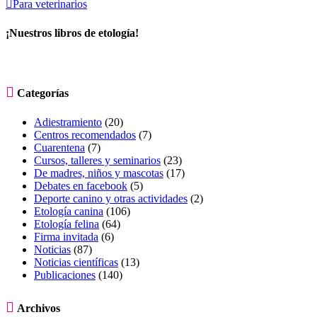

Para veterinarios
¡Nuestros libros de etología!

Categorías
Adiestramiento
(20)
Centros recomendados
(7)
Cuarentena
(7)
Cursos, talleres y seminarios
(23)
De madres, niños y mascotas
(17)
Debates en facebook
(5)
Deporte canino y otras actividades
(2)
Etología canina
(106)
Etología felina
(64)
Firma invitada
(6)
Noticias
(87)
Noticias científicas
(13)
Publicaciones
(140)

Archivos