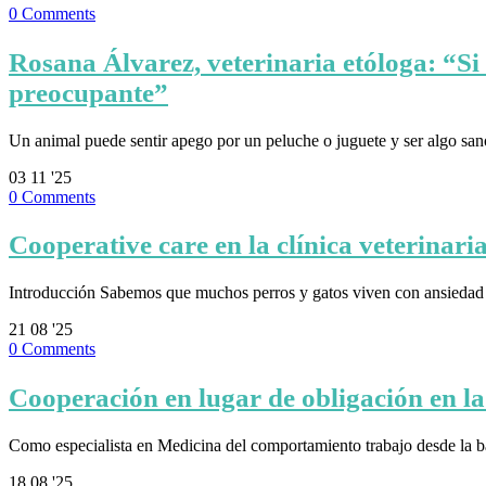
0
Comments
Rosana Álvarez, veterinaria etóloga: “Si
preocupante”
Un animal puede sentir apego por un peluche o juguete y ser algo sa
03
11 '25
0
Comments
Cooperative care en la clínica veterinar
Introducción Sabemos que muchos perros y gatos viven con ansiedad a
21
08 '25
0
Comments
Cooperación en lugar de obligación en la 
Como especialista en Medicina del comportamiento trabajo desde la 
18
08 '25