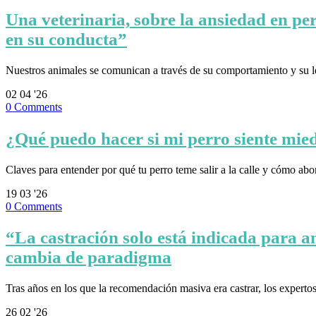
Una veterinaria, sobre la ansiedad en per
en su conducta”
Nuestros animales se comunican a través de su comportamiento y su 
02
04 '26
0
Comments
¿Qué puedo hacer si mi perro siente miedo
Claves para entender por qué tu perro teme salir a la calle y cómo ab
19
03 '26
0
Comments
“La castración solo está indicada para an
cambia de paradigma
Tras años en los que la recomendación masiva era castrar, los expert
26
02 '26