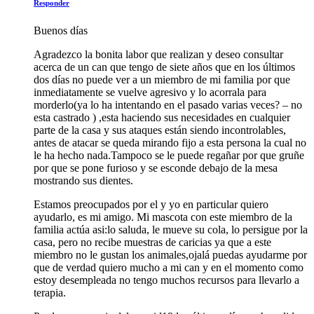
Responder
Buenos días
Agradezco la bonita labor que realizan y deseo consultar
acerca de un can que tengo de siete años que en los últimos
dos días no puede ver a un miembro de mi familia por que
inmediatamente se vuelve agresivo y lo acorrala para
morderlo(ya lo ha intentando en el pasado varias veces? – no
esta castrado ) ,esta haciendo sus necesidades en cualquier
parte de la casa y sus ataques están siendo incontrolables,
antes de atacar se queda mirando fijo a esta persona la cual no
le ha hecho nada.Tampoco se le puede regañar por que gruñe
por que se pone furioso y se esconde debajo de la mesa
mostrando sus dientes.
Estamos preocupados por el y yo en particular quiero
ayudarlo, es mi amigo. Mi mascota con este miembro de la
familia actúa asi:lo saluda, le mueve su cola, lo persigue por la
casa, pero no recibe muestras de caricias ya que a este
miembro no le gustan los animales,ojalá puedas ayudarme por
que de verdad quiero mucho a mi can y en el momento como
estoy desempleada no tengo muchos recursos para llevarlo a
terapia.