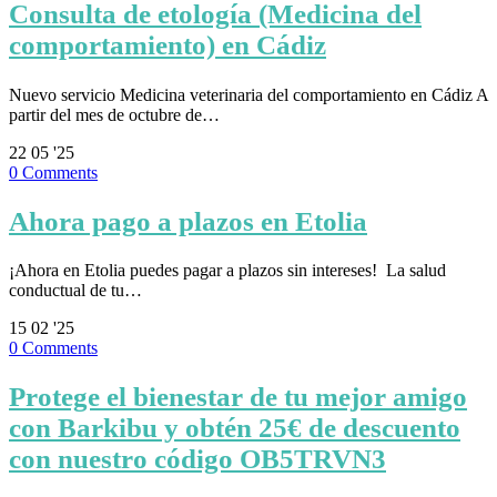
Consulta de etología (Medicina del
comportamiento) en Cádiz
Nuevo servicio Medicina veterinaria del comportamiento en Cádiz A
partir del mes de octubre de…
22
05 '25
0
Comments
Ahora pago a plazos en Etolia
¡Ahora en Etolia puedes pagar a plazos sin intereses! ⁣ La salud
conductual de tu…
15
02 '25
0
Comments
Protege el bienestar de tu mejor amigo
con Barkibu y obtén 25€ de descuento
con nuestro código OB5TRVN3