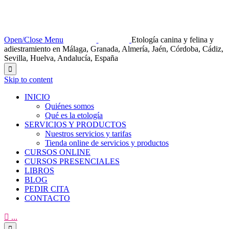
Open/Close Menu
Etología canina y felina y
adiestramiento en Málaga, Granada, Almería, Jaén, Córdoba, Cádiz,
Sevilla, Huelva, Andalucía, España

Skip to content
INICIO
Quiénes somos
Qué es la etología
SERVICIOS Y PRODUCTOS
Nuestros servicios y tarifas
Tienda online de servicios y productos
CURSOS ONLINE
CURSOS PRESENCIALES
LIBROS
BLOG
PEDIR CITA
CONTACTO

...
