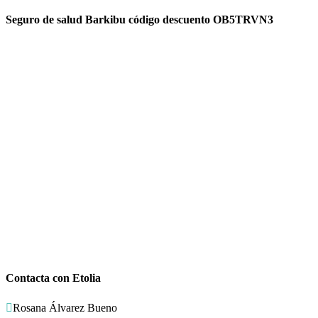
Seguro de salud Barkibu código descuento OB5TRVN3
Contacta con Etolia

Rosana Álvarez Bueno