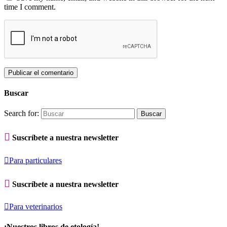
time I comment.
Buscar
Search for:

Suscríbete a nuestra newsletter

Para particulares

Suscríbete a nuestra newsletter

Para veterinarios
¡Nuestros libros de etología!