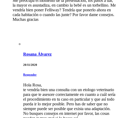
Me preocupa el momento de la presentación, los pasos a dar,
la mayor es asustadiza, en cambio la bebé es un torbellino. Me
vendría bien poner Felliway? Tendría que ponerlo ahora en
cada habitación o cuando las junte? Por favor dame consejos.
Muchas gracias
Rosana Álvarez
20/11/2020
Responder
Hola Rosa,
te vendría bien una consulta con un etologo veterinario
para que te asesore correctamente en cuanto a cuál sería
el procedimiento en tu caso en particular y que así todo
pueda ir lo mejor posible. Pero has de saber que no
siempre puede ser posible que exista una adaptación.
No busques consejos en internet por favor, las cosas