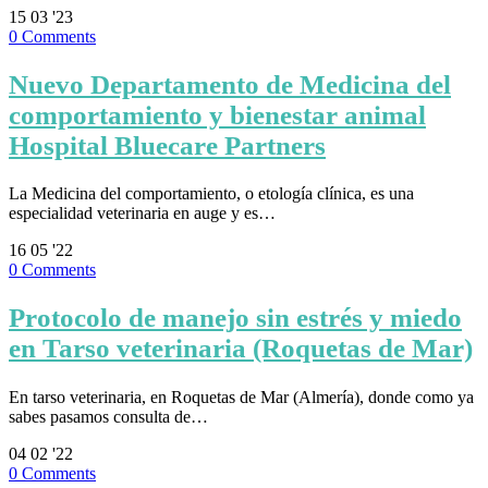
15
03 '23
0
Comments
Nuevo Departamento de Medicina del
comportamiento y bienestar animal
Hospital Bluecare Partners
La Medicina del comportamiento, o etología clínica, es una
especialidad veterinaria en auge y es…
16
05 '22
0
Comments
Protocolo de manejo sin estrés y miedo
en Tarso veterinaria (Roquetas de Mar)
En tarso veterinaria, en Roquetas de Mar (Almería), donde como ya
sabes pasamos consulta de…
04
02 '22
0
Comments