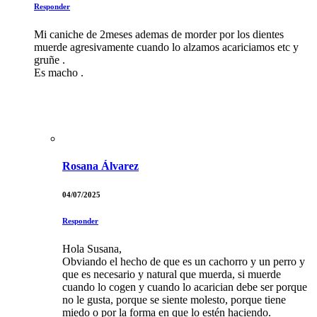
Responder
Mi caniche de 2meses ademas de morder por los dientes
muerde agresivamente cuando lo alzamos acariciamos etc y
gruñe .
Es macho .
Rosana Álvarez
04/07/2025
Responder
Hola Susana,
Obviando el hecho de que es un cachorro y un perro y
que es necesario y natural que muerda, si muerde
cuando lo cogen y cuando lo acarician debe ser porque
no le gusta, porque se siente molesto, porque tiene
miedo o por la forma en que lo estén haciendo.