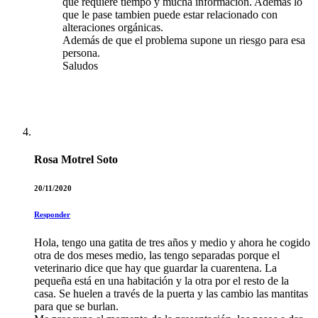
que requiere tiempo y mucha información. Además lo
que le pase tambien puede estar relacionado con
alteraciones orgánicas.
Además de que el problema supone un riesgo para esa
persona.
Saludos
Rosa Motrel Soto
20/11/2020
Responder
Hola, tengo una gatita de tres años y medio y ahora he cogido
otra de dos meses medio, las tengo separadas porque el
veterinario dice que hay que guardar la cuarentena. La
pequeña está en una habitación y la otra por el resto de la
casa. Se huelen a través de la puerta y las cambio las mantitas
para que se burlan.