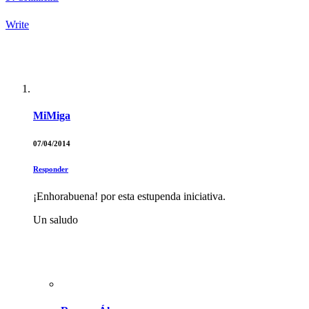
Write
MiMiga
07/04/2014
Responder
¡Enhorabuena! por esta estupenda iniciativa.
Un saludo