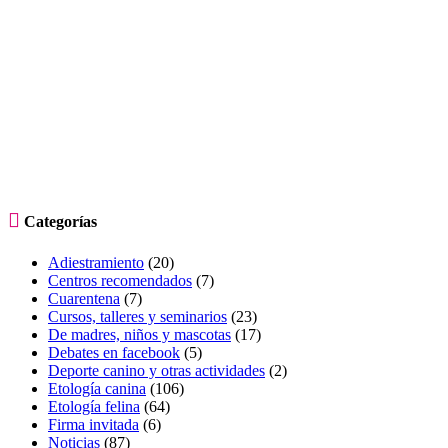

Categorías
Adiestramiento
(20)
Centros recomendados
(7)
Cuarentena
(7)
Cursos, talleres y seminarios
(23)
De madres, niños y mascotas
(17)
Debates en facebook
(5)
Deporte canino y otras actividades
(2)
Etología canina
(106)
Etología felina
(64)
Firma invitada
(6)
Noticias
(87)