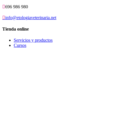

696 986 980

info@etologiaveterinaria.net
Tienda online
Servicios y productos
Cursos