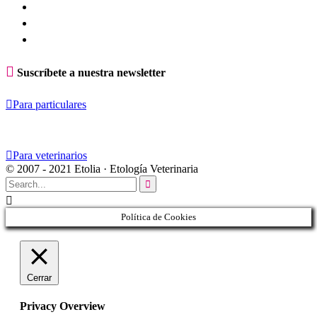

Suscríbete a nuestra newsletter

Para particulares

Para veterinarios
© 2007 - 2021 Etolia · Etología Veterinaria


Política de Cookies
Cerrar
Privacy Overview