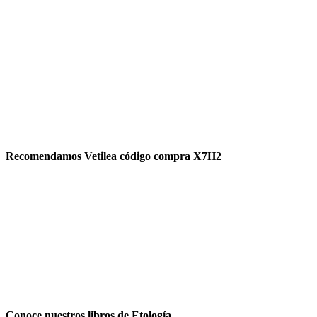
Recomendamos Vetilea código compra X7H2
Conoce nuestros libros de Etología