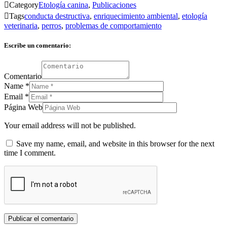

Category
Etología canina
,
Publicaciones

Tags
conducta destructiva
,
enriquecimiento ambiental
,
etología
veterinaria
,
perros
,
problemas de comportamiento
Escribe un comentario:
Comentario
Name
*
Email
*
Página Web
Your email address will not be published.
Save my name, email, and website in this browser for the next
time I comment.