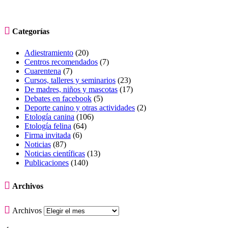

Categorías
Adiestramiento
(20)
Centros recomendados
(7)
Cuarentena
(7)
Cursos, talleres y seminarios
(23)
De madres, niños y mascotas
(17)
Debates en facebook
(5)
Deporte canino y otras actividades
(2)
Etología canina
(106)
Etología felina
(64)
Firma invitada
(6)
Noticias
(87)
Noticias científicas
(13)
Publicaciones
(140)

Archivos

Archivos