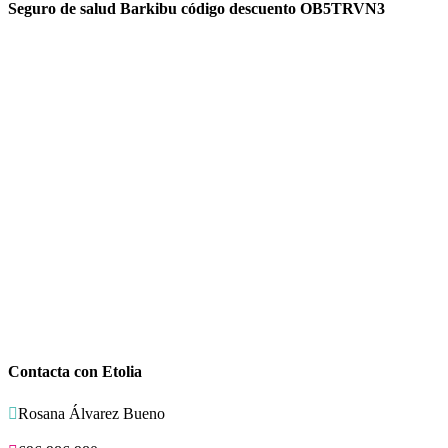
Seguro de salud Barkibu código descuento OB5TRVN3
Contacta con Etolia

Rosana Álvarez Bueno