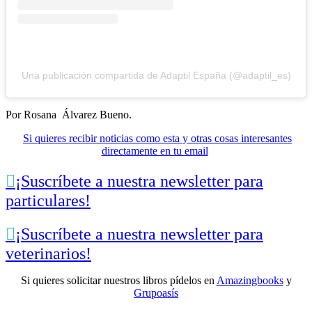
Una publicación compartida de Adaptil España (@adaptil_es)
Por Rosana Álvarez Bueno.
Si quieres recibir noticias como esta y otras cosas interesantes
directamente en tu email

¡Suscríbete a nuestra newsletter para
particulares!

¡Suscríbete a nuestra newsletter para
veterinarios!
Si quieres solicitar nuestros libros pídelos en
Amazingbooks
y
Grupoasís