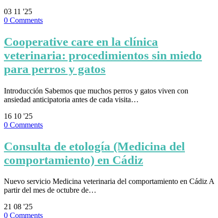
03
11 '25
0
Comments
Cooperative care en la clínica
veterinaria: procedimientos sin miedo
para perros y gatos
Introducción Sabemos que muchos perros y gatos viven con
ansiedad anticipatoria antes de cada visita…
16
10 '25
0
Comments
Consulta de etología (Medicina del
comportamiento) en Cádiz
Nuevo servicio Medicina veterinaria del comportamiento en Cádiz A
partir del mes de octubre de…
21
08 '25
0
Comments