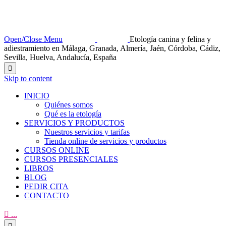
Open/Close Menu
Etología canina y felina y
adiestramiento en Málaga, Granada, Almería, Jaén, Córdoba, Cádiz,
Sevilla, Huelva, Andalucía, España

Skip to content
INICIO
Quiénes somos
Qué es la etología
SERVICIOS Y PRODUCTOS
Nuestros servicios y tarifas
Tienda online de servicios y productos
CURSOS ONLINE
CURSOS PRESENCIALES
LIBROS
BLOG
PEDIR CITA
CONTACTO

...
