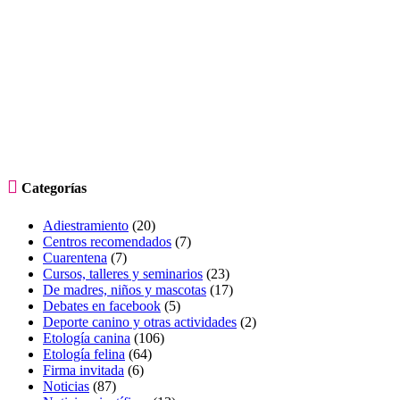

Categorías
Adiestramiento
(20)
Centros recomendados
(7)
Cuarentena
(7)
Cursos, talleres y seminarios
(23)
De madres, niños y mascotas
(17)
Debates en facebook
(5)
Deporte canino y otras actividades
(2)
Etología canina
(106)
Etología felina
(64)
Firma invitada
(6)
Noticias
(87)