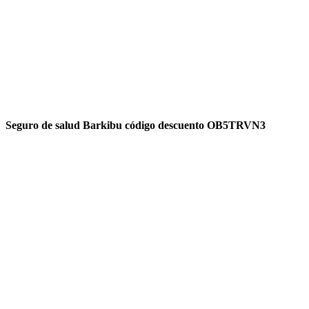
Seguro de salud Barkibu código descuento OB5TRVN3