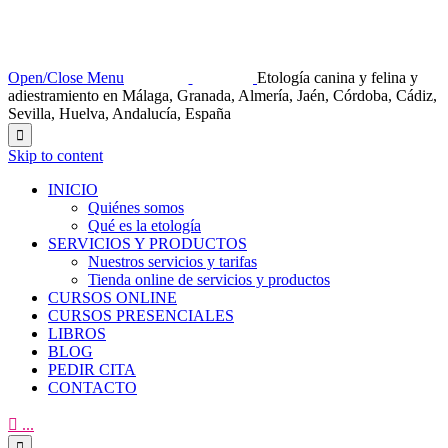
Open/Close Menu
Etología canina y felina y
adiestramiento en Málaga, Granada, Almería, Jaén, Córdoba, Cádiz,
Sevilla, Huelva, Andalucía, España

Skip to content
INICIO
Quiénes somos
Qué es la etología
SERVICIOS Y PRODUCTOS
Nuestros servicios y tarifas
Tienda online de servicios y productos
CURSOS ONLINE
CURSOS PRESENCIALES
LIBROS
BLOG
PEDIR CITA
CONTACTO

...
