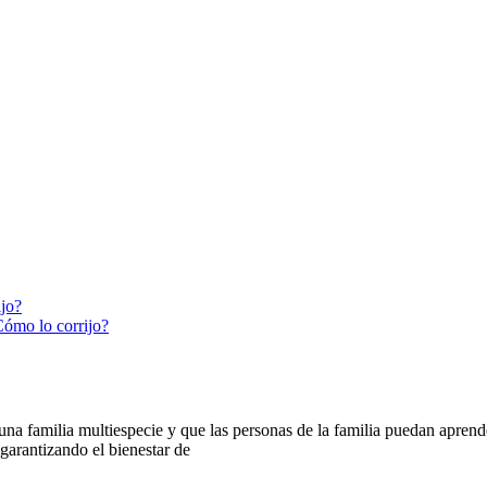
ijo?
Cómo lo corrijo?
 familia multiespecie y que las personas de la familia puedan aprender
arantizando el bienestar de