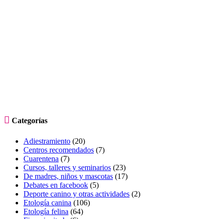

Categorías
Adiestramiento
(20)
Centros recomendados
(7)
Cuarentena
(7)
Cursos, talleres y seminarios
(23)
De madres, niños y mascotas
(17)
Debates en facebook
(5)
Deporte canino y otras actividades
(2)
Etología canina
(106)
Etología felina
(64)