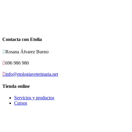
Contacta con Etolia

Rosana Álvarez Bueno

696 986 980

info@etologiaveterinaria.net
Tienda online
Servicios y productos
Cursos