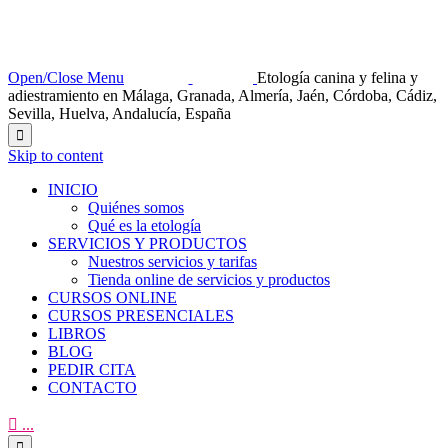
Open/Close Menu
Etología canina y felina y
adiestramiento en Málaga, Granada, Almería, Jaén, Córdoba, Cádiz,
Sevilla, Huelva, Andalucía, España

Skip to content
INICIO
Quiénes somos
Qué es la etología
SERVICIOS Y PRODUCTOS
Nuestros servicios y tarifas
Tienda online de servicios y productos
CURSOS ONLINE
CURSOS PRESENCIALES
LIBROS
BLOG
PEDIR CITA
CONTACTO

...
