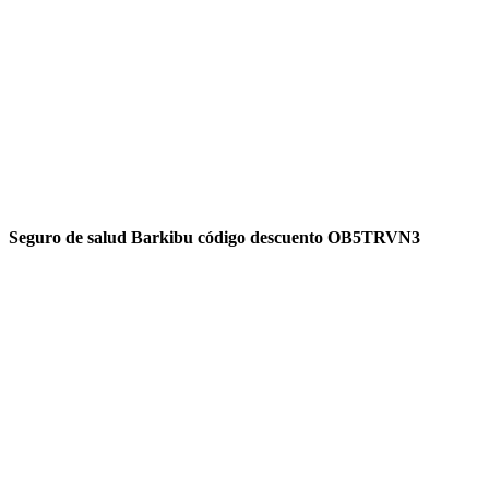
Seguro de salud Barkibu código descuento OB5TRVN3