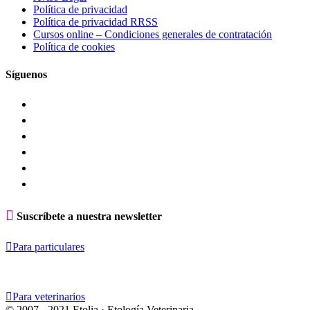
Política de privacidad
Política de privacidad RRSS
Cursos online – Condiciones generales de contratación
Política de cookies
Síguenos

Suscríbete a nuestra newsletter

Para particulares

Para veterinarios
© 2007 - 2021 Etolia · Etología Veterinaria