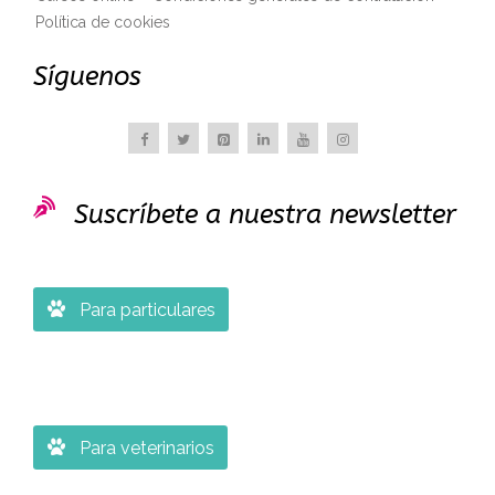
Política de cookies
Síguenos

Suscríbete a nuestra newsletter

Para particulares

Para veterinarios