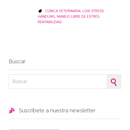
CATEGORY
CLÍNICA VETERINARIA
,
LOW STRESS

HANDLING
,
MANEJO LIBRE DE ESTRÉS
,
RENTABILIDAD
Buscar
Search for:

Suscríbete a nuestra newsletter