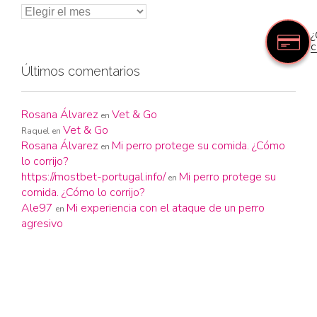
¿
c
Últimos comentarios
Rosana Álvarez
Vet & Go
en
Vet & Go
Raquel
en
Rosana Álvarez
Mi perro protege su comida. ¿Cómo
en
lo corrijo?
https://mostbet-portugal.info/
Mi perro protege su
en
comida. ¿Cómo lo corrijo?
Ale97
Mi experiencia con el ataque de un perro
en
agresivo