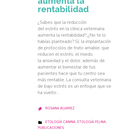
aumenta la
rentabilidad
¿Sabes que la reducción
del estrés en la clínica veterinaria
aumenta la rentabilidad? ¿No te lo
habías planteado? Sí, la implantación
de protocolos de trato amable, que
reducen el estrés, el miedo,
la ansiedad y el dolor, además de
aumentar el bienestar de tus
pacientes hace que tu centro sea
más rentable. La consulta veterinaria
de bajo estrés es un enfoque que se
ha vuelto…
ROSANA ÁLVAREZ

CATEGORY
ETOLOGÍA CANINA
,
ETOLOGÍA FELINA
,

PUBLICACIONES