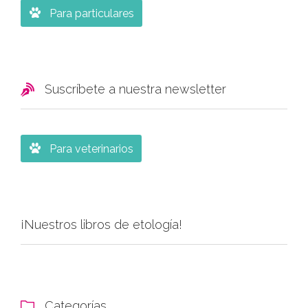

Para particulares

Suscríbete a nuestra newsletter

Para veterinarios
¡Nuestros libros de etología!
Categorías
