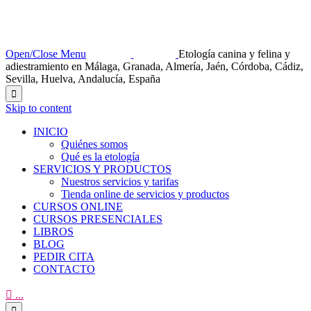
Open/Close Menu
Etología canina y felina y
adiestramiento en Málaga, Granada, Almería, Jaén, Córdoba, Cádiz,
Sevilla, Huelva, Andalucía, España

Skip to content
INICIO
Quiénes somos
Qué es la etología
SERVICIOS Y PRODUCTOS
Nuestros servicios y tarifas
Tienda online de servicios y productos
CURSOS ONLINE
CURSOS PRESENCIALES
LIBROS
BLOG
PEDIR CITA
CONTACTO

...
