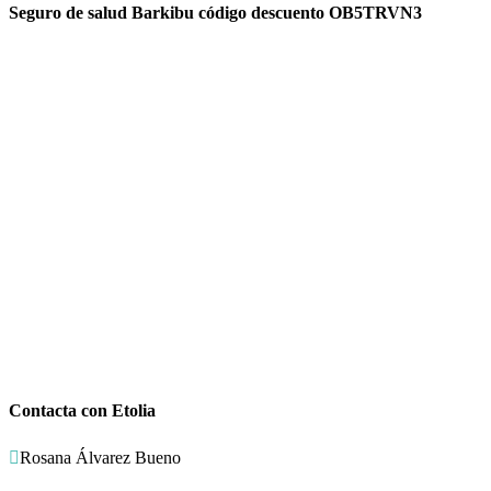
Seguro de salud Barkibu código descuento OB5TRVN3
Contacta con Etolia

Rosana Álvarez Bueno