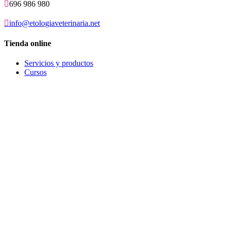

696 986 980

info@etologiaveterinaria.net
Tienda online
Servicios y productos
Cursos