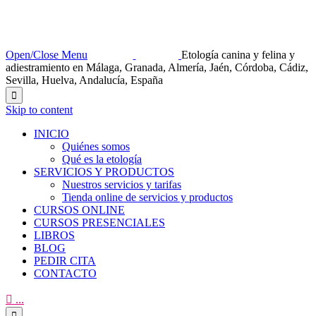
Open/Close Menu
Etología canina y felina y
adiestramiento en Málaga, Granada, Almería, Jaén, Córdoba, Cádiz,
Sevilla, Huelva, Andalucía, España

Skip to content
INICIO
Quiénes somos
Qué es la etología
SERVICIOS Y PRODUCTOS
Nuestros servicios y tarifas
Tienda online de servicios y productos
CURSOS ONLINE
CURSOS PRESENCIALES
LIBROS
BLOG
PEDIR CITA
CONTACTO

...
