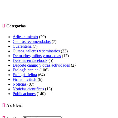

Categorías
Adiestramiento
(20)
Centros recomendados
(7)
Cuarentena
(7)
Cursos, talleres y seminarios
(23)
De madres, niños y mascotas
(17)
Debates en facebook
(5)
Deporte canino y otras actividades
(2)
Etología canina
(106)
Etología felina
(64)
Firma invitada
(6)
Noticias
(87)
Noticias científicas
(13)
Publicaciones
(140)

Archivos