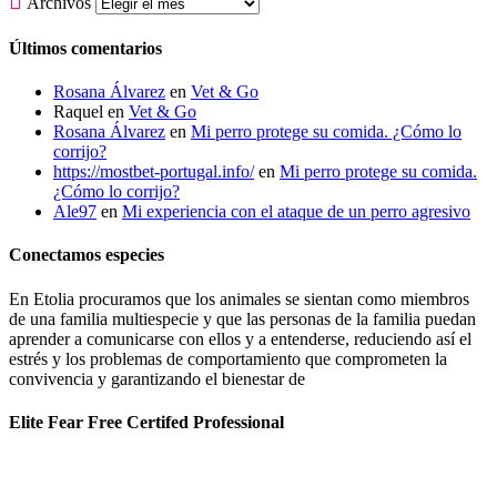

Archivos
Últimos comentarios
Rosana Álvarez
en
Vet & Go
Raquel
en
Vet & Go
Rosana Álvarez
en
Mi perro protege su comida. ¿Cómo lo
corrijo?
https://mostbet-portugal.info/
en
Mi perro protege su comida.
¿Cómo lo corrijo?
Ale97
en
Mi experiencia con el ataque de un perro agresivo
Conectamos especies
En Etolia procuramos que los animales se sientan como miembros
de una familia multiespecie y que las personas de la familia puedan
aprender a comunicarse con ellos y a entenderse, reduciendo así el
estrés y los problemas de comportamiento que comprometen la
convivencia y garantizando el bienestar de
Elite Fear Free Certifed Professional