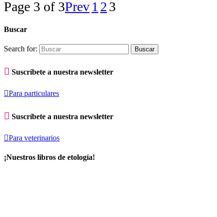
Page 3 of 3
Prev
1
2
3
Buscar
Search for:

Suscríbete a nuestra newsletter

Para particulares

Suscríbete a nuestra newsletter

Para veterinarios
¡Nuestros libros de etología!