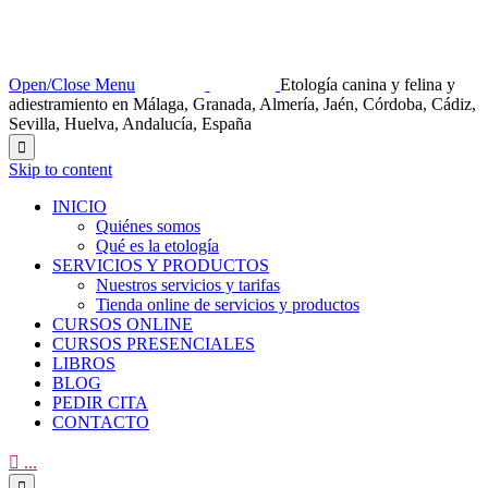
Open/Close Menu
Etología canina y felina y
adiestramiento en Málaga, Granada, Almería, Jaén, Córdoba, Cádiz,
Sevilla, Huelva, Andalucía, España

Skip to content
INICIO
Quiénes somos
Qué es la etología
SERVICIOS Y PRODUCTOS
Nuestros servicios y tarifas
Tienda online de servicios y productos
CURSOS ONLINE
CURSOS PRESENCIALES
LIBROS
BLOG
PEDIR CITA
CONTACTO

...
