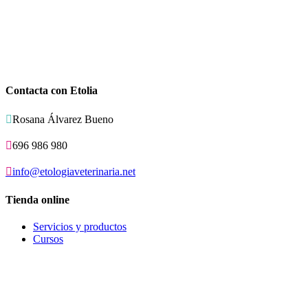
Contacta con Etolia

Rosana Álvarez Bueno

696 986 980

info@etologiaveterinaria.net
Tienda online
Servicios y productos
Cursos