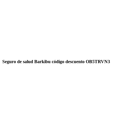
Seguro de salud Barkibu código descuento OB5TRVN3