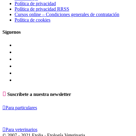
Política de privacidad
Política de privacidad RRSS
Cursos online – Condiciones generales de contratación
Política de cookies
Síguenos

Suscríbete a nuestra newsletter

Para particulares

Para veterinarios
© 2007 - 2021 Etolia · Etología Veterinaria