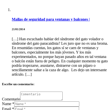
Mallas de seguridad para ventanas y balcones |
21/01/2014
[…] Han escuchado hablar del síndrome del gato volador o
síndrome del gato paracaidista? Les juro que no es una broma.
En resumidas cuentas, los gatos sí se caen de ventanas y
balcones, especialmente los más jóvenes. Y los más
experimentados, no porque hayan pasado años en tal ventana
o balcón están fuera de peligro. En cualquier momento tu gato
podría tropezarse, asustarse, distraerse con un pájaro o
sencillamente saltar a la caza de algo. Les dejo un interesante
artículo. […]
Escribe un comentario:
Comentario
Name
*
Email
*