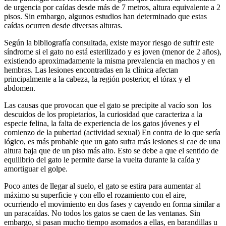
de urgencia por caídas desde más de 7 metros, altura equivalente a 2
pisos. Sin embargo, algunos estudios han determinado que estas
caídas ocurren desde diversas alturas.
Según la bibliografía consultada, existe mayor riesgo de sufrir este
síndrome si el gato no está esterilizado y es joven (menor de 2 años),
existiendo aproximadamente la misma prevalencia en machos y en
hembras. Las lesiones encontradas en la clínica afectan
principalmente a la cabeza, la región posterior, el tórax y el
abdomen.
Las causas que provocan que el gato se precipite al vacío son los
descuidos de los propietarios, la curiosidad que caracteriza a la
especie felina, la falta de experiencia de los gatos jóvenes y el
comienzo de la pubertad (actividad sexual) En contra de lo que sería
lógico, es más probable que un gato sufra más lesiones si cae de una
altura baja que de un piso más alto. Esto se debe a que el sentido de
equilibrio del gato le permite darse la vuelta durante la caída y
amortiguar el golpe.
Poco antes de llegar al suelo, el gato se estira para aumentar al
máximo su superficie y con ello el rozamiento con el aire,
ocurriendo el movimiento en dos fases y cayendo en forma similar a
un paracaídas. No todos los gatos se caen de las ventanas. Sin
embargo, si pasan mucho tiempo asomados a ellas, en barandillas u