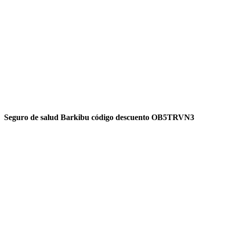
Seguro de salud Barkibu código descuento OB5TRVN3