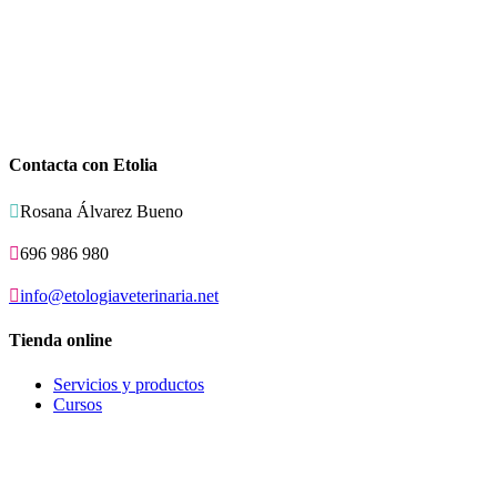
Contacta con Etolia

Rosana Álvarez Bueno

696 986 980

info@etologiaveterinaria.net
Tienda online
Servicios y productos
Cursos