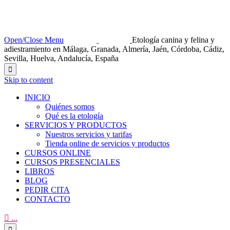
Open/Close Menu
Etología canina y felina y
adiestramiento en Málaga, Granada, Almería, Jaén, Córdoba, Cádiz,
Sevilla, Huelva, Andalucía, España

Skip to content
INICIO
Quiénes somos
Qué es la etología
SERVICIOS Y PRODUCTOS
Nuestros servicios y tarifas
Tienda online de servicios y productos
CURSOS ONLINE
CURSOS PRESENCIALES
LIBROS
BLOG
PEDIR CITA
CONTACTO

...
