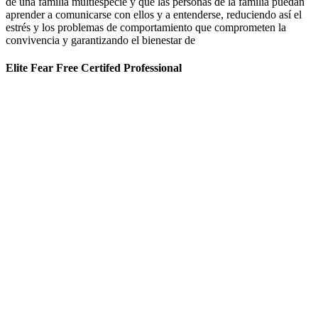
de una familia multiespecie y que las personas de la familia puedan
aprender a comunicarse con ellos y a entenderse, reduciendo así el
estrés y los problemas de comportamiento que comprometen la
convivencia y garantizando el bienestar de
Elite Fear Free Certifed Professional