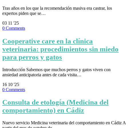
Tras años en los que la recomendación masiva era castrar, los
expertos piden que se…
03
11 '25
0
Comments
Cooperative care en la clínica
veterinaria: procedimientos sin miedo
para perros y gatos
Introducción Sabemos que muchos perros y gatos viven con
ansiedad anticipatoria antes de cada visita…
16
10 '25
0
Comments
Consulta de etología (Medicina del
comportamiento) en Cádiz
Nuevo servicio Medicina veterinaria del comportamiento en Cádiz A
partir del mes de octubre de…