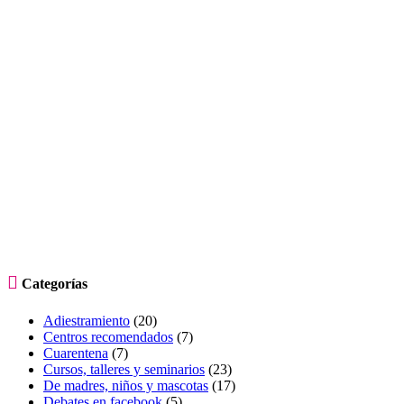

Categorías
Adiestramiento
(20)
Centros recomendados
(7)
Cuarentena
(7)
Cursos, talleres y seminarios
(23)
De madres, niños y mascotas
(17)
Debates en facebook
(5)