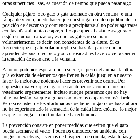
otras superficies lisas, es cuestión de tiempo que pueda pasar algo.
Cualquier pájaro, otro gato o gata asomado en otra ventana, o una
ráfaga de viento, puede hacer que nuestro gato se desequilibre de su
posición de descanso y comience a precipitarse al no poder agarrarse
con las uñas al punto de apoyo. Lo que queda bastante asegurado
según estudios realizados, es que los gatos no se tiran
voluntariamente, es decir, son conscientes de la altura. Sí es
frecuente que el gato volador repita su hazaña, parece que no
aprenden del susto recibido y su curiosidad les hace volver a caer en
la tentación de asomarse a la ventana.
Aunque podemos esperar que la suerte, el peso del animal, la altura
y la existencia de elementos que frenen la caída jueguen a nuestro
favor, lo mejor que podemos hacer es prevenir que ocurra. Por
supuesto, una vez que el gato se cae debemos acudir a nuestro
veterinario urgentemente, incluso aunque pensemos que no hay
ninguna lesión, ya que algunas son internas o aparecen más tarde.
Pero si es usted de los afortunados que tiene un gato que hasta ahora
no ha experimentado la sensación de la caída libre, créame, lo mejor
es que no tenga la oportunidad de hacerlo nunca.
La prevención consiste en poner medidas que eviten que el gato
pueda asomarse al vacío. Podemos enriquecer su ambiente con
juegos interactivos, sistemas de búsqueda de comida, estanterías y