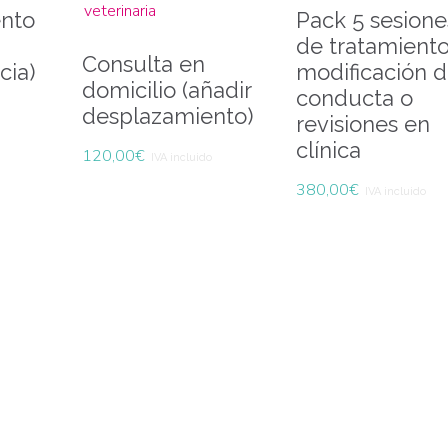
nto
Pack 5 sesione
de tratamiento
Consulta en
cia)
modificación 
domicilio (añadir
conducta o
desplazamiento)
revisiones en
clínica
120,00
€
IVA incluido
380,00
€
IVA incluido