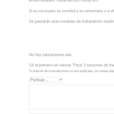
enfermedades, tratamientos, rutina, etc.
Si es necesario se remitirá a su veterinario o a 
Se pautarán unas medidas de tratamiento multim
No hay valoraciones aún.
Sé el primero en valorar “Pack 3 sesiones de tra
Tu dirección de correo electrónico no será publicada.
Los campos obl