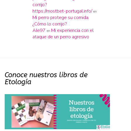
corrijo?
https://mostbet-portugal.info/
en
Mi perro protege su comida.
¿Cómo lo corrijo?
Ale97
Mi experiencia con el
en
ataque de un perro agresivo
Conoce nuestros libros de
Etología