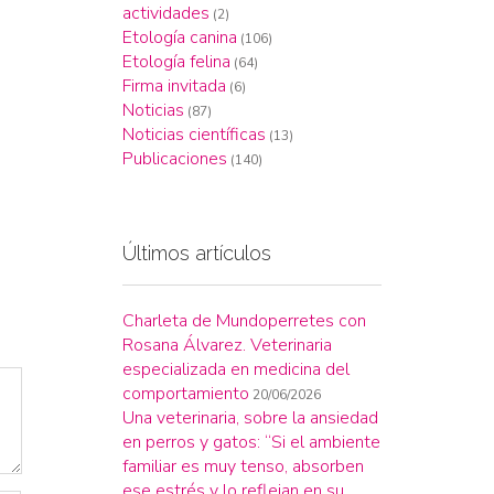
actividades
(2)
Etología canina
(106)
Etología felina
(64)
Firma invitada
(6)
Noticias
(87)
Noticias científicas
(13)
Publicaciones
(140)
Últimos artículos
Charleta de Mundoperretes con
Rosana Álvarez. Veterinaria
especializada en medicina del
comportamiento
20/06/2026
Una veterinaria, sobre la ansiedad
en perros y gatos: “Si el ambiente
familiar es muy tenso, absorben
ese estrés y lo reflejan en su