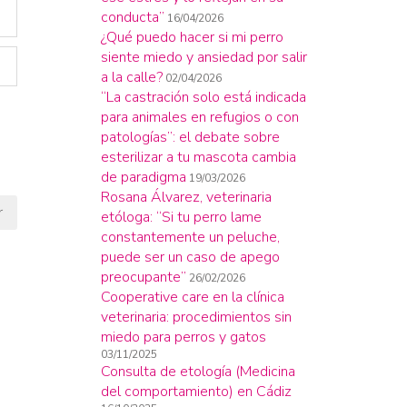
conducta”
16/04/2026
¿Qué puedo hacer si mi perro
siente miedo y ansiedad por salir
a la calle?
02/04/2026
“La castración solo está indicada
para animales en refugios o con
patologías”: el debate sobre
esterilizar a tu mascota cambia
de paradigma
19/03/2026
Rosana Álvarez, veterinaria
etóloga: “Si tu perro lame
constantemente un peluche,
puede ser un caso de apego
preocupante”
26/02/2026
Cooperative care en la clínica
veterinaria: procedimientos sin
miedo para perros y gatos
03/11/2025
Consulta de etología (Medicina
del comportamiento) en Cádiz