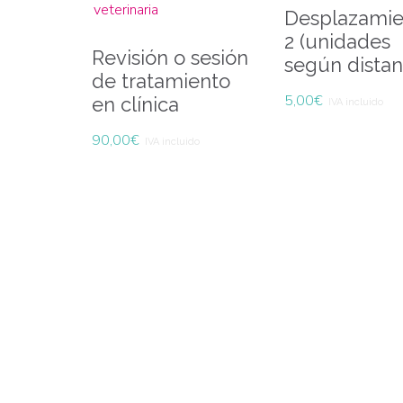
Desplazamie
2 (unidades
Revisión o sesión
según distan
de tratamiento
5,00
€
en clínica
IVA incluido
90,00
€
IVA incluido