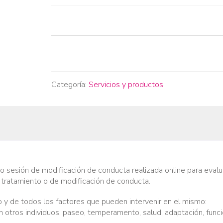
Categoría:
Servicios y productos
o sesión de modificación de conducta realizada online para evalu
e tratamiento o de modificación de conducta.
o y de todos los factores que pueden intervenir en el mismo:
con otros individuos, paseo, temperamento, salud, adaptación, funci