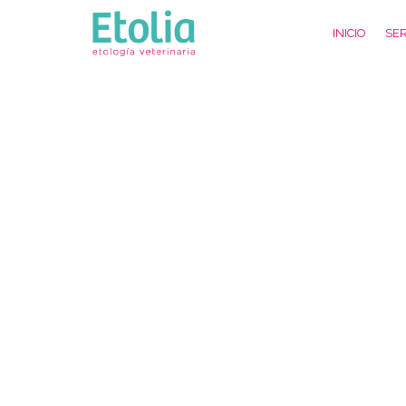
INICIO
SER