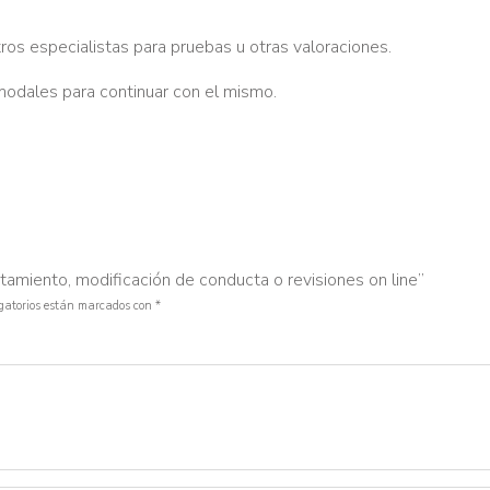
otros especialistas para pruebas u otras valoraciones.
odales para continuar con el mismo.
tamiento, modificación de conducta o revisiones on line”
igatorios están marcados con
*