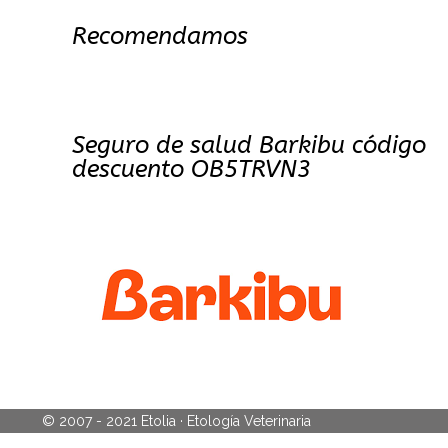
Recomendamos
Seguro de salud Barkibu código
descuento OB5TRVN3
© 2007 - 2021 Etolia · Etología Veterinaria