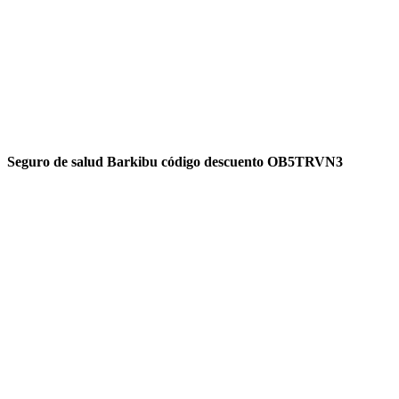
Seguro de salud Barkibu código descuento OB5TRVN3