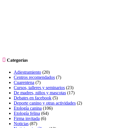

Categorías
Adiestramiento
(20)
Centros recomendados
(7)
Cuarentena
(7)
Cursos, talleres y seminarios
(23)
De madres, niños y mascotas
(17)
Debates en facebook
(5)
Deporte canino y otras actividades
(2)
Etología canina
(106)
Etología felina
(64)
Firma invitada
(6)
Noticias
(87)