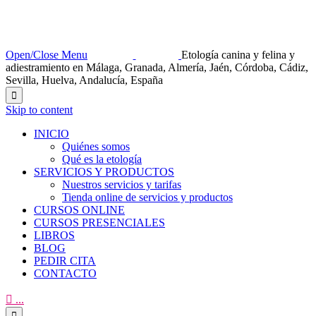
Open/Close Menu
Etología canina y felina y
adiestramiento en Málaga, Granada, Almería, Jaén, Córdoba, Cádiz,
Sevilla, Huelva, Andalucía, España

Skip to content
INICIO
Quiénes somos
Qué es la etología
SERVICIOS Y PRODUCTOS
Nuestros servicios y tarifas
Tienda online de servicios y productos
CURSOS ONLINE
CURSOS PRESENCIALES
LIBROS
BLOG
PEDIR CITA
CONTACTO

...
