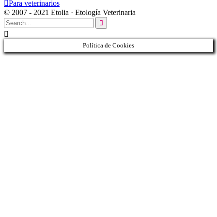

Para veterinarios
© 2007 - 2021 Etolia · Etología Veterinaria


Política de Cookies