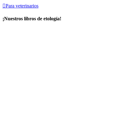

Para veterinarios
¡Nuestros libros de etología!