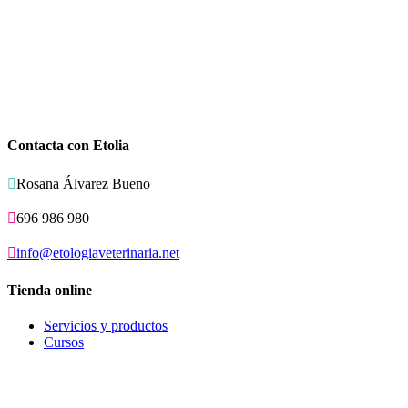
Contacta con Etolia

Rosana Álvarez Bueno

696 986 980

info@etologiaveterinaria.net
Tienda online
Servicios y productos
Cursos