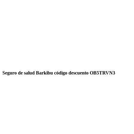
Seguro de salud Barkibu código descuento OB5TRVN3