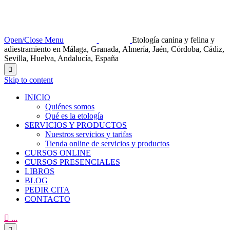
Open/Close Menu
Etología canina y felina y
adiestramiento en Málaga, Granada, Almería, Jaén, Córdoba, Cádiz,
Sevilla, Huelva, Andalucía, España

Skip to content
INICIO
Quiénes somos
Qué es la etología
SERVICIOS Y PRODUCTOS
Nuestros servicios y tarifas
Tienda online de servicios y productos
CURSOS ONLINE
CURSOS PRESENCIALES
LIBROS
BLOG
PEDIR CITA
CONTACTO

...
