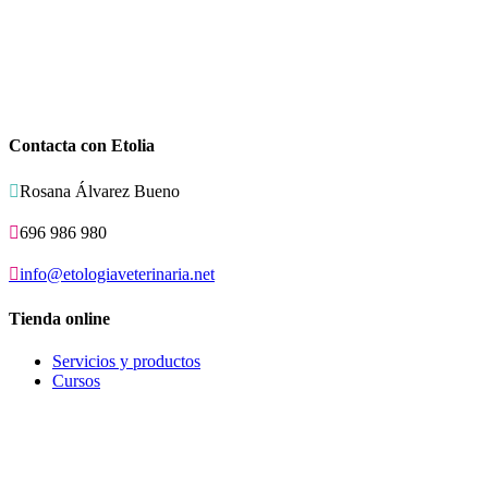
Contacta con Etolia

Rosana Álvarez Bueno

696 986 980

info@etologiaveterinaria.net
Tienda online
Servicios y productos
Cursos