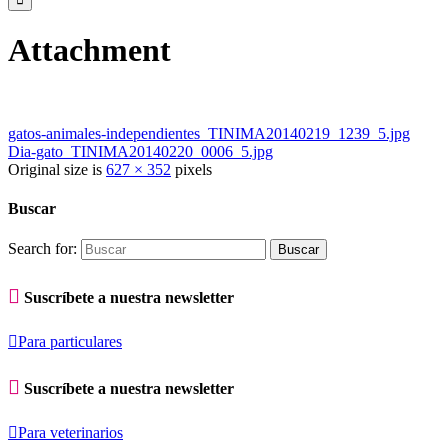
Attachment
gatos-animales-independientes_TINIMA20140219_1239_5.jpg
Dia-gato_TINIMA20140220_0006_5.jpg
Original size is
627 × 352
pixels
Buscar
Search for:

Suscríbete a nuestra newsletter

Para particulares

Suscríbete a nuestra newsletter

Para veterinarios