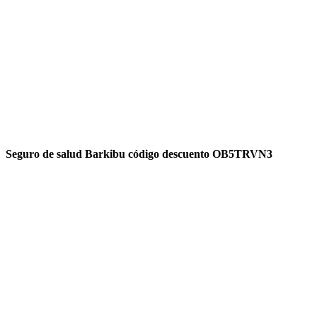
Seguro de salud Barkibu código descuento OB5TRVN3