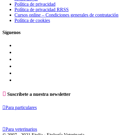
Política de privacidad
Política de privacidad RRSS
Cursos online – Condiciones generales de contratación
Política de cookies
Síguenos

Suscríbete a nuestra newsletter

Para particulares

Para veterinarios
© 2007 - 2021 Etolia · Etología Veterinaria