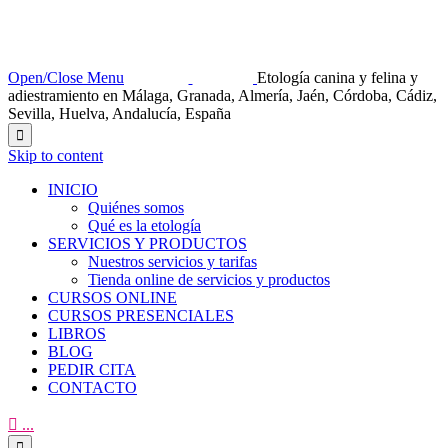
Open/Close Menu
Etología canina y felina y
adiestramiento en Málaga, Granada, Almería, Jaén, Córdoba, Cádiz,
Sevilla, Huelva, Andalucía, España

Skip to content
INICIO
Quiénes somos
Qué es la etología
SERVICIOS Y PRODUCTOS
Nuestros servicios y tarifas
Tienda online de servicios y productos
CURSOS ONLINE
CURSOS PRESENCIALES
LIBROS
BLOG
PEDIR CITA
CONTACTO

...
