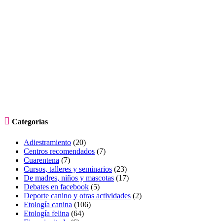

Categorías
Adiestramiento
(20)
Centros recomendados
(7)
Cuarentena
(7)
Cursos, talleres y seminarios
(23)
De madres, niños y mascotas
(17)
Debates en facebook
(5)
Deporte canino y otras actividades
(2)
Etología canina
(106)
Etología felina
(64)