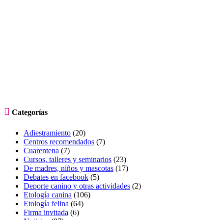

Categorías
Adiestramiento
(20)
Centros recomendados
(7)
Cuarentena
(7)
Cursos, talleres y seminarios
(23)
De madres, niños y mascotas
(17)
Debates en facebook
(5)
Deporte canino y otras actividades
(2)
Etología canina
(106)
Etología felina
(64)
Firma invitada
(6)