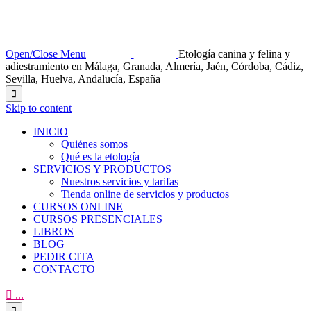
Open/Close Menu
Etología canina y felina y
adiestramiento en Málaga, Granada, Almería, Jaén, Córdoba, Cádiz,
Sevilla, Huelva, Andalucía, España

Skip to content
INICIO
Quiénes somos
Qué es la etología
SERVICIOS Y PRODUCTOS
Nuestros servicios y tarifas
Tienda online de servicios y productos
CURSOS ONLINE
CURSOS PRESENCIALES
LIBROS
BLOG
PEDIR CITA
CONTACTO

...
