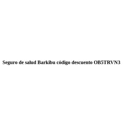
Seguro de salud Barkibu código descuento OB5TRVN3