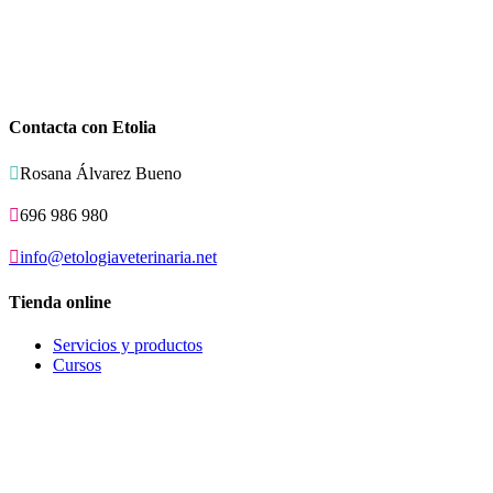
Contacta con Etolia

Rosana Álvarez Bueno

696 986 980

info@etologiaveterinaria.net
Tienda online
Servicios y productos
Cursos