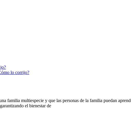
ijo?
Cómo lo corrijo?
 familia multiespecie y que las personas de la familia puedan aprender
arantizando el bienestar de