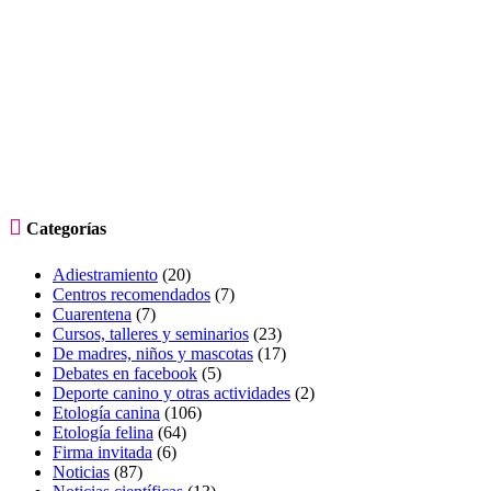

Categorías
Adiestramiento
(20)
Centros recomendados
(7)
Cuarentena
(7)
Cursos, talleres y seminarios
(23)
De madres, niños y mascotas
(17)
Debates en facebook
(5)
Deporte canino y otras actividades
(2)
Etología canina
(106)
Etología felina
(64)
Firma invitada
(6)
Noticias
(87)