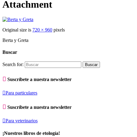
Attachment
Original size is
720 × 960
pixels
Berta y Greta
Buscar
Search for:

Suscríbete a nuestra newsletter

Para particulares

Suscríbete a nuestra newsletter

Para veterinarios
¡Nuestros libros de etología!