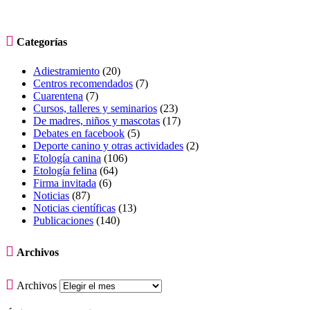

Categorías
Adiestramiento
(20)
Centros recomendados
(7)
Cuarentena
(7)
Cursos, talleres y seminarios
(23)
De madres, niños y mascotas
(17)
Debates en facebook
(5)
Deporte canino y otras actividades
(2)
Etología canina
(106)
Etología felina
(64)
Firma invitada
(6)
Noticias
(87)
Noticias científicas
(13)
Publicaciones
(140)

Archivos

Archivos