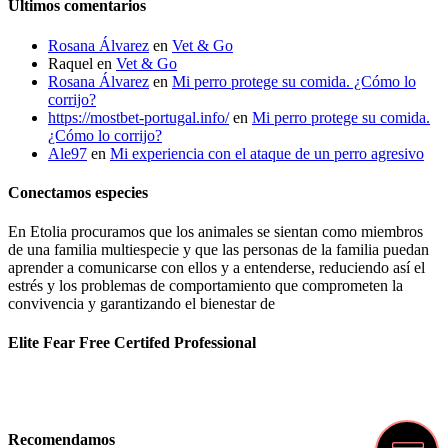
Últimos comentarios
Rosana Álvarez
en
Vet & Go
Raquel
en
Vet & Go
Rosana Álvarez
en
Mi perro protege su comida. ¿Cómo lo
corrijo?
https://mostbet-portugal.info/
en
Mi perro protege su comida.
¿Cómo lo corrijo?
Ale97
en
Mi experiencia con el ataque de un perro agresivo
Conectamos especies
En Etolia procuramos que los animales se sientan como miembros
de una familia multiespecie y que las personas de la familia puedan
aprender a comunicarse con ellos y a entenderse, reduciendo así el
estrés y los problemas de comportamiento que comprometen la
convivencia y garantizando el bienestar de
Elite Fear Free Certifed Professional
Recomendamos