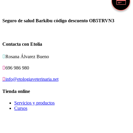
Seguro de salud Barkibu código descuento OB5TRVN3
Contacta con Etolia

Rosana Álvarez Bueno

696 986 980

info@etologiaveterinaria.net
Tienda online
Servicios y productos
Cursos