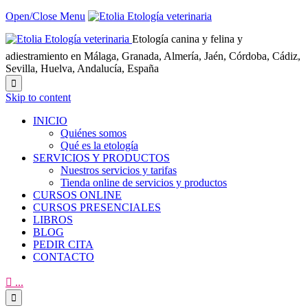
Open/Close Menu
Etología canina y felina y
adiestramiento en Málaga, Granada, Almería, Jaén, Córdoba, Cádiz,
Sevilla, Huelva, Andalucía, España

Skip to content
INICIO
Quiénes somos
Qué es la etología
SERVICIOS Y PRODUCTOS
Nuestros servicios y tarifas
Tienda online de servicios y productos
CURSOS ONLINE
CURSOS PRESENCIALES
LIBROS
BLOG
PEDIR CITA
CONTACTO

...
