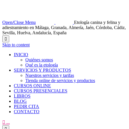
Open/Close Menu
Etología canina y felina y
adiestramiento en Málaga, Granada, Almería, Jaén, Córdoba, Cádiz,
Sevilla, Huelva, Andalucía, España

Skip to content
INICIO
Quiénes somos
Qué es la etología
SERVICIOS Y PRODUCTOS
Nuestros servicios y tarifas
Tienda online de servicios y productos
CURSOS ONLINE
CURSOS PRESENCIALES
LIBROS
BLOG
PEDIR CITA
CONTACTO

...
