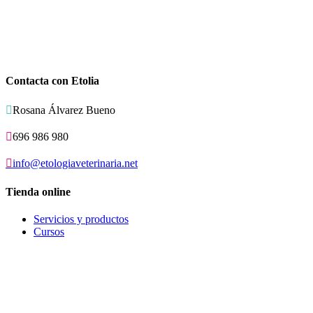
Contacta con Etolia

Rosana Álvarez Bueno

696 986 980

info@etologiaveterinaria.net
Tienda online
Servicios y productos
Cursos