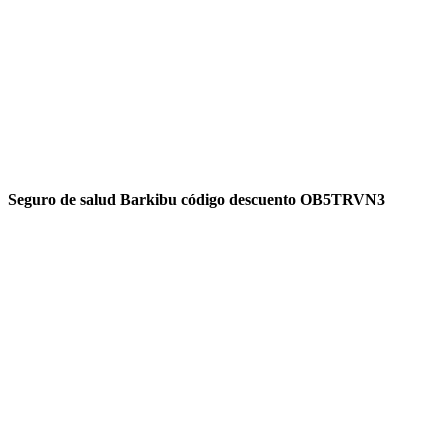
Seguro de salud Barkibu código descuento OB5TRVN3