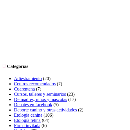

Categorías
Adiestramiento
(20)
Centros recomendados
(7)
Cuarentena
(7)
Cursos, talleres y seminarios
(23)
De madres, niños y mascotas
(17)
Debates en facebook
(5)
Deporte canino y otras actividades
(2)
Etología canina
(106)
Etología felina
(64)
Firma invitada
(6)