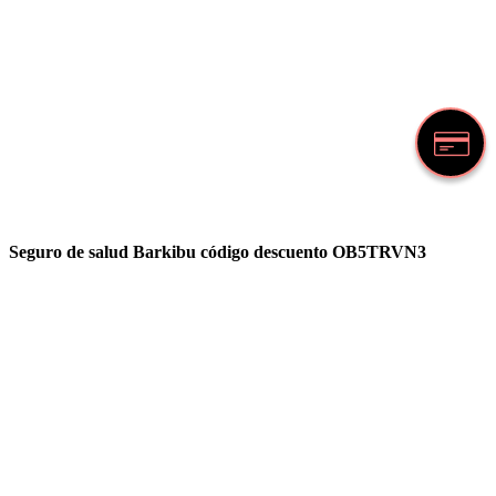
Seguro de salud Barkibu código descuento OB5TRVN3