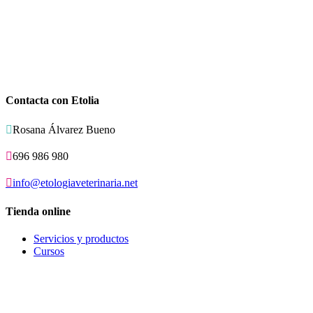
Contacta con Etolia

Rosana Álvarez Bueno

696 986 980

info@etologiaveterinaria.net
Tienda online
Servicios y productos
Cursos