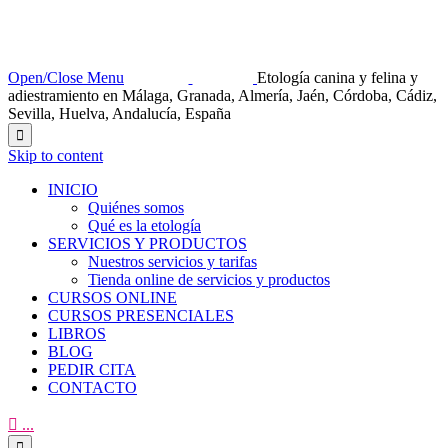
Open/Close Menu
Etología canina y felina y
adiestramiento en Málaga, Granada, Almería, Jaén, Córdoba, Cádiz,
Sevilla, Huelva, Andalucía, España

Skip to content
INICIO
Quiénes somos
Qué es la etología
SERVICIOS Y PRODUCTOS
Nuestros servicios y tarifas
Tienda online de servicios y productos
CURSOS ONLINE
CURSOS PRESENCIALES
LIBROS
BLOG
PEDIR CITA
CONTACTO

...
