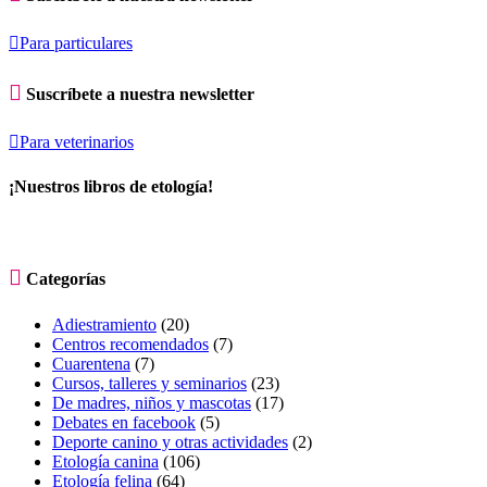

Para particulares

Suscríbete a nuestra newsletter

Para veterinarios
¡Nuestros libros de etología!

Categorías
Adiestramiento
(20)
Centros recomendados
(7)
Cuarentena
(7)
Cursos, talleres y seminarios
(23)
De madres, niños y mascotas
(17)
Debates en facebook
(5)
Deporte canino y otras actividades
(2)
Etología canina
(106)
Etología felina
(64)