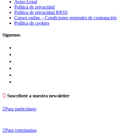
Aviso Legal
Política de privacidad
Política de privacidad RRSS
Cursos online – Condiciones generales de contratación
Política de cookies
Síguenos

Suscríbete a nuestra newsletter

Para particulares

Para veterinarios