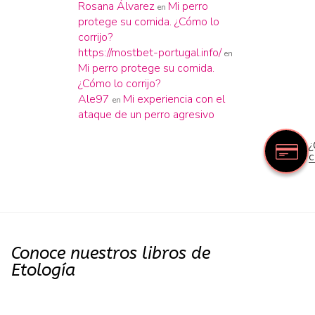
Rosana Álvarez
Mi perro
en
protege su comida. ¿Cómo lo
corrijo?
https://mostbet-portugal.info/
en
Mi perro protege su comida.
¿Cómo lo corrijo?
Ale97
Mi experiencia con el
en
ataque de un perro agresivo
¿
c
Conoce nuestros libros de
Etología