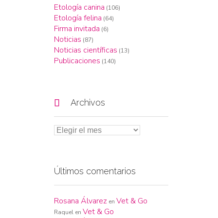
Etología canina
(106)
Etología felina
(64)
Firma invitada
(6)
Noticias
(87)
Noticias científicas
(13)
Publicaciones
(140)

Archivos
Últimos comentarios
Rosana Álvarez
Vet & Go
en
Vet & Go
Raquel
en