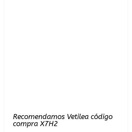
Recomendamos Vetilea código
compra X7H2