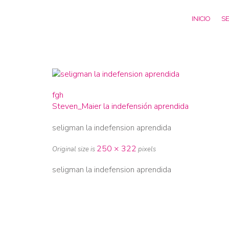
INICIO
SE
fgh
Steven_Maier la indefensión aprendida
seligman la indefension aprendida
250 × 322
Original size is
pixels
seligman la indefension aprendida