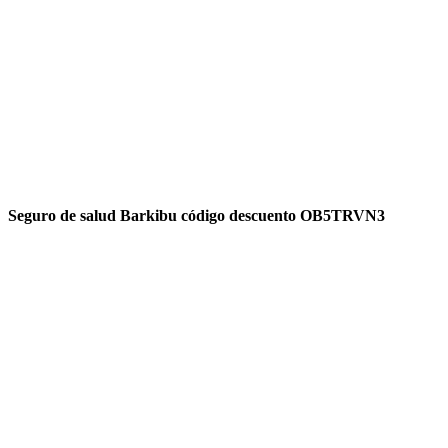
Seguro de salud Barkibu código descuento OB5TRVN3