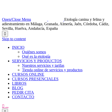
Open/Close Menu
Etología canina y felina y
adiestramiento en Málaga, Granada, Almería, Jaén, Córdoba, Cádiz,
Sevilla, Huelva, Andalucía, España

Skip to content
INICIO
Quiénes somos
Qué es la etología
SERVICIOS Y PRODUCTOS
Nuestros servicios y tarifas
Tienda online de servicios y productos
CURSOS ONLINE
CURSOS PRESENCIALES
LIBROS
BLOG
PEDIR CITA
CONTACTO

...
