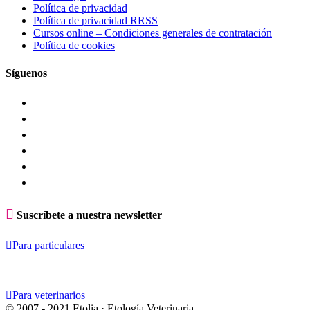
Política de privacidad
Política de privacidad RRSS
Cursos online – Condiciones generales de contratación
Política de cookies
Síguenos

Suscríbete a nuestra newsletter

Para particulares

Para veterinarios
© 2007 - 2021 Etolia · Etología Veterinaria