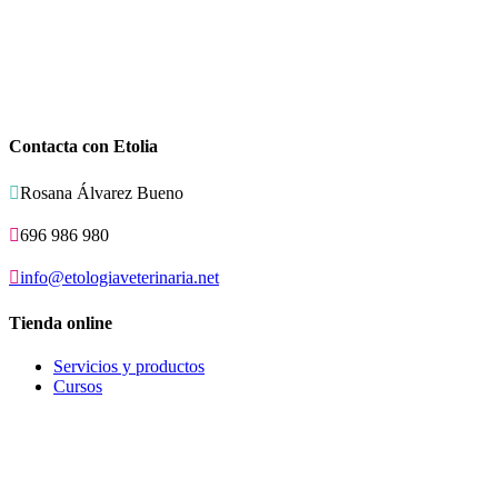
Contacta con Etolia

Rosana Álvarez Bueno

696 986 980

info@etologiaveterinaria.net
Tienda online
Servicios y productos
Cursos