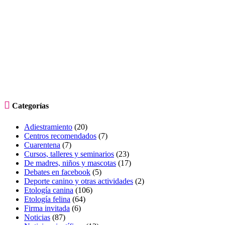

Categorías
Adiestramiento
(20)
Centros recomendados
(7)
Cuarentena
(7)
Cursos, talleres y seminarios
(23)
De madres, niños y mascotas
(17)
Debates en facebook
(5)
Deporte canino y otras actividades
(2)
Etología canina
(106)
Etología felina
(64)
Firma invitada
(6)
Noticias
(87)