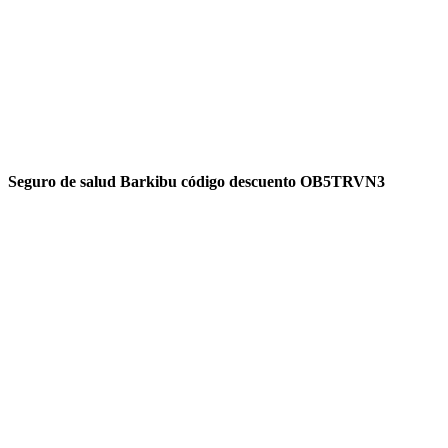
Seguro de salud Barkibu código descuento OB5TRVN3