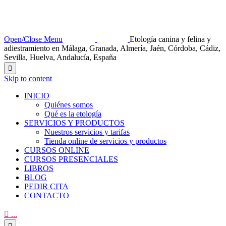
Open/Close Menu
Etología canina y felina y
adiestramiento en Málaga, Granada, Almería, Jaén, Córdoba, Cádiz,
Sevilla, Huelva, Andalucía, España

Skip to content
INICIO
Quiénes somos
Qué es la etología
SERVICIOS Y PRODUCTOS
Nuestros servicios y tarifas
Tienda online de servicios y productos
CURSOS ONLINE
CURSOS PRESENCIALES
LIBROS
BLOG
PEDIR CITA
CONTACTO

...
