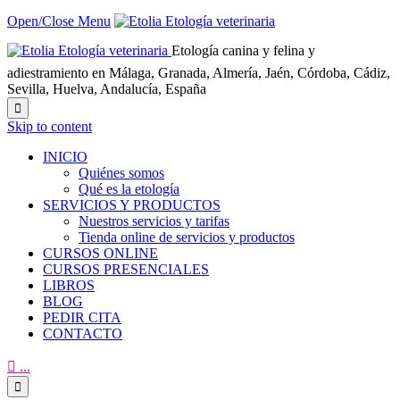
Open/Close Menu
Etología canina y felina y
adiestramiento en Málaga, Granada, Almería, Jaén, Córdoba, Cádiz,
Sevilla, Huelva, Andalucía, España

Skip to content
INICIO
Quiénes somos
Qué es la etología
SERVICIOS Y PRODUCTOS
Nuestros servicios y tarifas
Tienda online de servicios y productos
CURSOS ONLINE
CURSOS PRESENCIALES
LIBROS
BLOG
PEDIR CITA
CONTACTO

...
