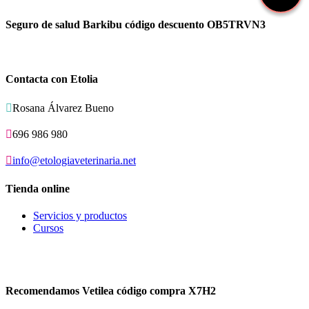
Seguro de salud Barkibu código descuento OB5TRVN3
Contacta con Etolia

Rosana Álvarez Bueno

696 986 980

info@etologiaveterinaria.net
Tienda online
Servicios y productos
Cursos
Recomendamos Vetilea código compra X7H2