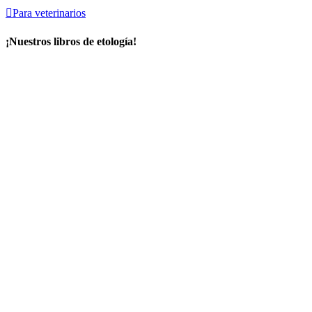

Para veterinarios
¡Nuestros libros de etología!