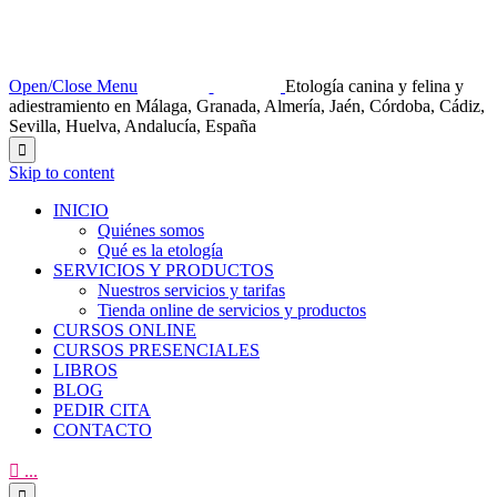
Open/Close Menu
Etología canina y felina y
adiestramiento en Málaga, Granada, Almería, Jaén, Córdoba, Cádiz,
Sevilla, Huelva, Andalucía, España

Skip to content
INICIO
Quiénes somos
Qué es la etología
SERVICIOS Y PRODUCTOS
Nuestros servicios y tarifas
Tienda online de servicios y productos
CURSOS ONLINE
CURSOS PRESENCIALES
LIBROS
BLOG
PEDIR CITA
CONTACTO

...
