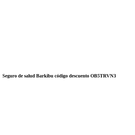
Seguro de salud Barkibu código descuento OB5TRVN3