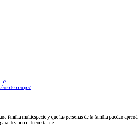
ijo?
Cómo lo corrijo?
 familia multiespecie y que las personas de la familia puedan aprender
arantizando el bienestar de