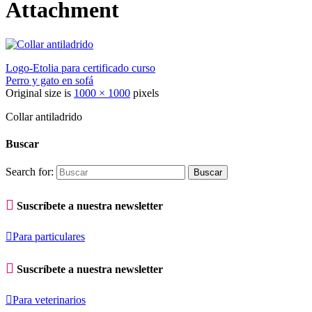
Attachment
Logo-Etolia para certificado curso
Perro y gato en sofá
Original size is
1000 × 1000
pixels
Collar antiladrido
Buscar
Search for:

Suscríbete a nuestra newsletter

Para particulares

Suscríbete a nuestra newsletter

Para veterinarios