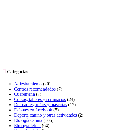

Categorías
Adiestramiento
(20)
Centros recomendados
(7)
Cuarentena
(7)
Cursos, talleres y seminarios
(23)
De madres, niños y mascotas
(17)
Debates en facebook
(5)
Deporte canino y otras actividades
(2)
Etología canina
(106)
Etología felina
(64)