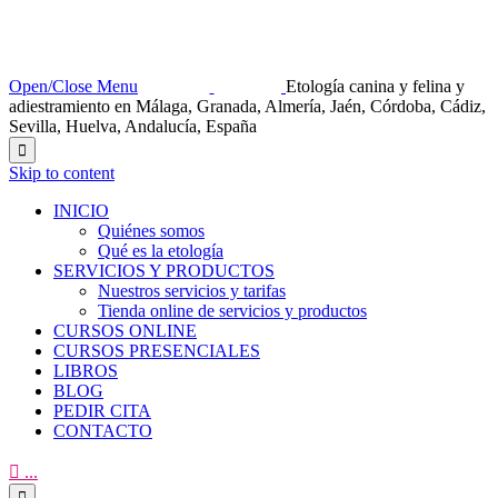
Open/Close Menu
Etología canina y felina y
adiestramiento en Málaga, Granada, Almería, Jaén, Córdoba, Cádiz,
Sevilla, Huelva, Andalucía, España

Skip to content
INICIO
Quiénes somos
Qué es la etología
SERVICIOS Y PRODUCTOS
Nuestros servicios y tarifas
Tienda online de servicios y productos
CURSOS ONLINE
CURSOS PRESENCIALES
LIBROS
BLOG
PEDIR CITA
CONTACTO

...
