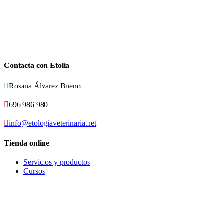
Contacta con Etolia

Rosana Álvarez Bueno

696 986 980

info@etologiaveterinaria.net
Tienda online
Servicios y productos
Cursos