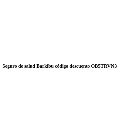
Seguro de salud Barkibu código descuento OB5TRVN3