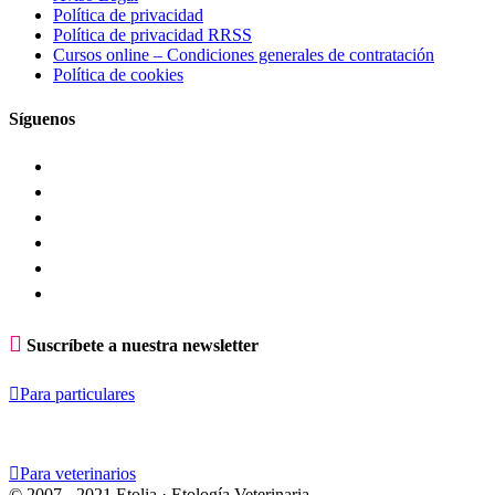
Política de privacidad
Política de privacidad RRSS
Cursos online – Condiciones generales de contratación
Política de cookies
Síguenos

Suscríbete a nuestra newsletter

Para particulares

Para veterinarios
© 2007 - 2021 Etolia · Etología Veterinaria